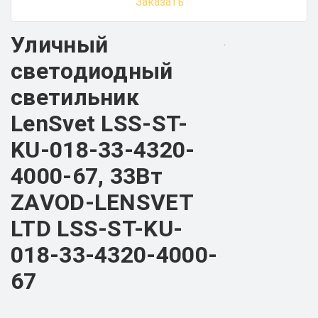
Заказать
Уличный
светодиодный
светильник
LenSvet LSS-ST-
KU-018-33-4320-
4000-67, 33Вт
ZAVOD-LENSVET
LTD LSS-ST-KU-
018-33-4320-4000-
67