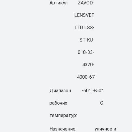
Артикул:
ZAVOD-
LENSVET
LTD LSS-
ST-KU-
018-33-
4320-
4000-67
Диапазон
-60°...+50°
рабочих
C
температур:
Назначение:
уличное и