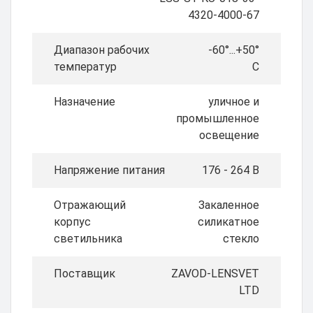
4320-4000-67
Диапазон рабочих
-60°...+50°
температур
C
Назначение
уличное и
промышленное
освещение
Напряжение питания
176 - 264 В
Отражающий
Закаленное
корпус
силикатное
светильника
стекло
Поставщик
ZAVOD-LENSVET
LTD