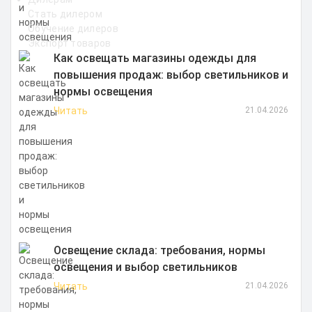
Стать дилером
Обучение дилеров
Экспорт товаров
Как освещать магазины одежды для
повышения продаж: выбор светильников и
нормы освещения
Читать
21.04.2026
Освещение склада: требования, нормы
освещения и выбор светильников
Читать
21.04.2026