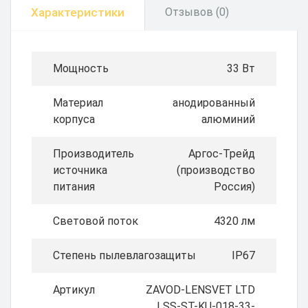
Характеристики
Отзывов (0)
Мощность
33 Вт
Материал
анодированный
корпуса
алюминий
Производитель
Аргос-Трейд
источника
(производство
питания
Россия)
Световой поток
4320 лм
Степень пылевлагозащиты
IP67
Артикул
ZAVOD-LENSVET LTD
LSS-ST-KU-018-33-