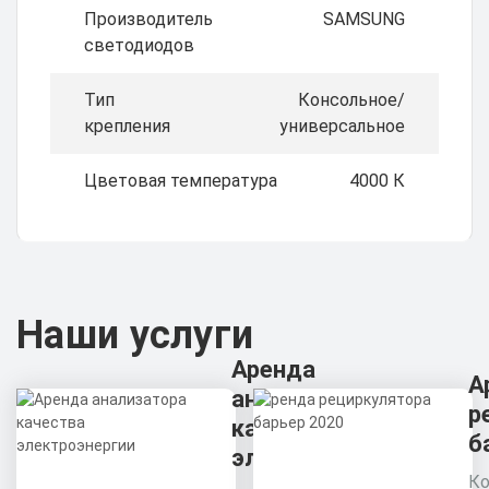
Производитель
SAMSUNG
светодиодов
Тип
Консольное/
крепления
универсальное
Цветовая температура
4000 К
Наши услуги
Аренда
А
анализатора
р
качества
б
электроэнергии
Ко