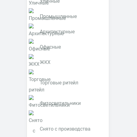
Уличные
Промышленные
Архитектурные
Офисные
ЖКХ
Торговые ритейл
Фитосветильники
Снято с производства