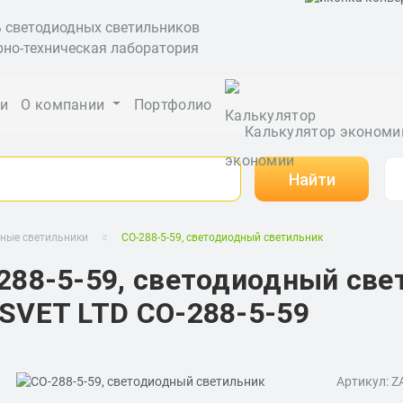
ь светодиодных светильников
рно-техническая лаборатория
ги
О компании
Портфолио
Калькулятор экономи
Найти
ые светильники
СО-288-5-59, светодиодный светильник
288-5-59, светодиодный све
SVET LTD СО-288-5-59
Артикул: Z