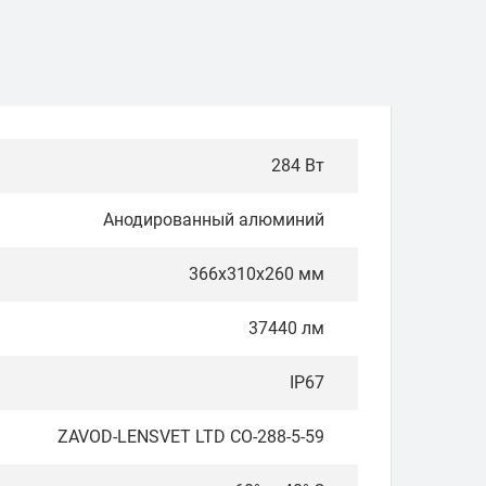
284 Вт
Анодированный алюминий
366х310х260 мм
37440 лм
IP67
ZAVOD-LENSVET LTD СО-288-5-59