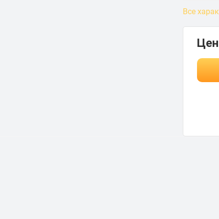
Все хара
Цен