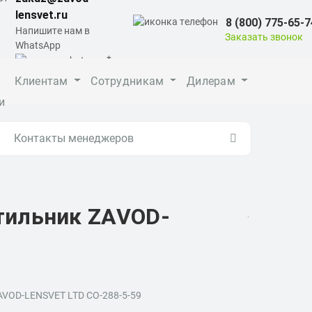
lensvet.ru
8 (800) 775-65-7
Напишите нам в
Заказать звонок
WhatsApp
Клиентам
Сотрудникам
Дилерам
и
Контакты менеджеров
тильник ZAVOD-
AVOD-LENSVET LTD СО-288-5-59