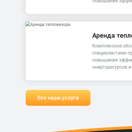
повышения эффек
Аренда тепл
Комплексное обс
специалистами п
повышения эффе
энергоресурсов и
Все наши услуги