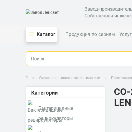
Завод-производител
Собственная инжене
Каталог
Продукция по сериям
Услу
Усовершенствованные светильники
Промышленн
СО-
Категории
LEN
Бактерицидные
рециркуляторы