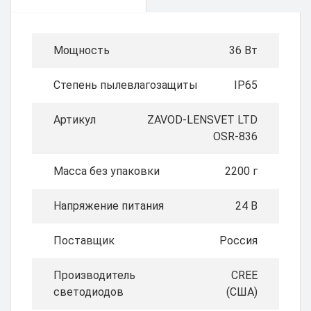
Мощность
36 Вт
Степень пылевлагозащиты
IP65
Артикул
ZAVOD-LENSVET LTD
OSR-836
Масса без упаковки
2200 г
Напряжение питания
24 В
Поставщик
Россия
Производитель
CREE
светодиодов
(США)