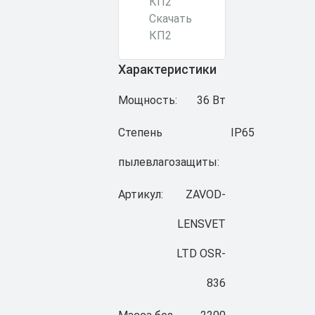
Скачать
КП2
Характеристики
Мощность:
36 Вт
Степень
IP65
пылевлагозащиты:
Артикул:
ZAVOD-
LENSVET
LTD OSR-
836