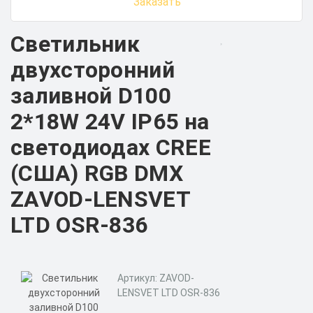
Заказать
Светильник
двухсторонний
заливной D100
2*18W 24V IP65 на
светодиодах CREE
(США) RGB DMX
ZAVOD-LENSVET
LTD OSR-836
Артикул: ZAVOD-
LENSVET LTD OSR-836