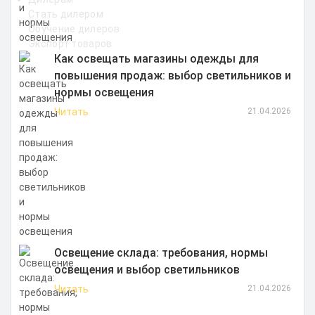
Стать дилером
Обучение дилеров
Экспорт товаров
Как освещать магазины одежды для
повышения продаж: выбор светильников и
нормы освещения
Читать
21.04.2026
Освещение склада: требования, нормы
освещения и выбор светильников
Читать
21.04.2026