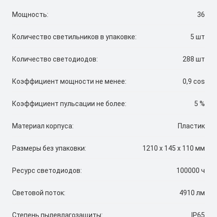
Мощность:
36
Количество светильников в упаковке:
5 шт
Количество светодиодов:
288 шт
Коэффициент мощности не менее:
0,9 cos
Коэффициент пульсации не более:
5 %
Материал корпуса:
Пластик
Размеры без упаковки:
1210 x 145 x 110 мм
Ресурс светодиодов:
100000 ч
Световой поток:
4910 лм
Степень пылевлагозащиты:
IP65