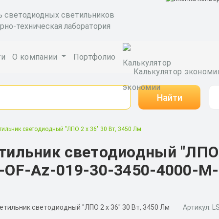
ь светодиодных светильников
рно-техническая лаборатория
ги
О компании
Портфолио
Калькулятор экономи
Найти
тильник светодиодный "ЛПО 2 х 36" 30 Вт, 3450 Лм
тильник светодиодный "ЛПО 2
-OF-Az-019-30-3450-4000-M
Артикул: L