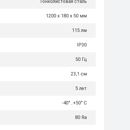
Тонколистовая сталь
1200 x 180 x 50 мм
115 лм
IP30
50 Гц
23,1 см
5 лет
-40°...+50° C
80 Ra