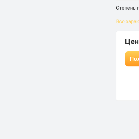
Степень 
Все хара
Цен
Пол