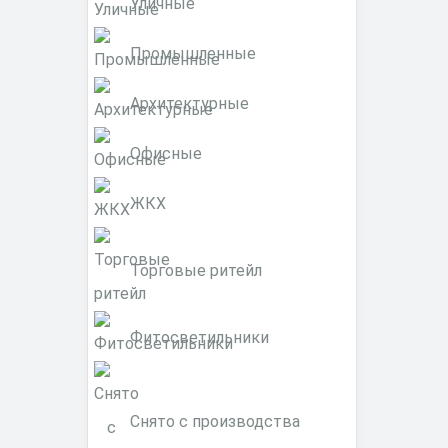
Уличные
Промышленные
Архитектурные
Офисные
ЖКХ
Торговые ритейл
Фитосветильники
Снято с производства