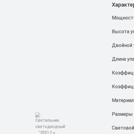
Характе
Мощност
Высота у
Двойной 
Длина уп
Коэффици
Коэффици
Материал
Размеры 
Световой