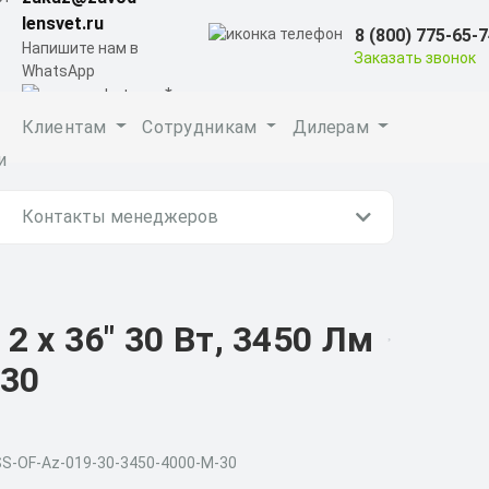
lensvet.ru
8 (800) 775-65-
Напишите нам в
Заказать звонок
WhatsApp
Клиентам
Сотрудникам
Дилерам
и
Контакты менеджеров
 х 36" 30 Вт, 3450 Лм
-30
SS-OF-Az-019-30-3450-4000-M-30