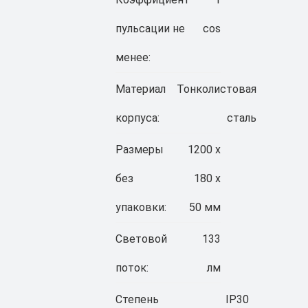
пульсации не
cos
менее:
Материал
Тонколистовая
корпуса:
сталь
Размеры
1200 x
без
180 x
упаковки:
50 мм
Световой
133
поток:
лм
Степень
IP30