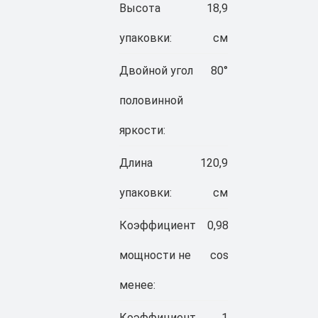
Высота
18,9
упаковки:
см
Двойной угол
80°
половинной
яркости:
Длина
120,9
упаковки:
см
Коэффициент
0,98
мощности не
cos
менее:
Коэффициент
1