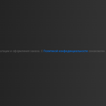
льтации и оформления заказа. С
Политикой конфиденциальности
ознакомлен.