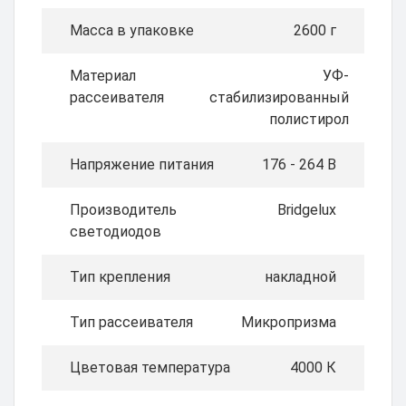
Масса в упаковке
2600 г
Материал
УФ-
рассеивателя
стабилизированный
полистирол
Напряжение питания
176 - 264 В
Производитель
Bridgelux
светодиодов
Тип крепления
накладной
Тип рассеивателя
Микропризма
Цветовая температура
4000 К