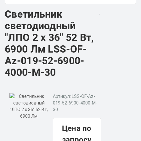
Светильник
светодиодный
"ЛПО 2 х 36" 52 Вт,
6900 Лм LSS-OF-
Az-019-52-6900-
4000-M-30
Артикул: LSS-OF-Az-
019-52-6900-4000-M-
30
Цена по
запросу