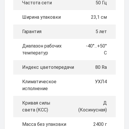
Частота сети
50 Гц
Ширина упаковки
23,1 см
Гарантия
5 лет
Диапазон рабочих
-40°...+50°
температур
C
Индекс цветопередачи
80 Ra
Климатическое
УХЛ4
исполнение
Кривая силы
Д
света (КСС)
(Косинусная)
Масса без упаковки
2400 г