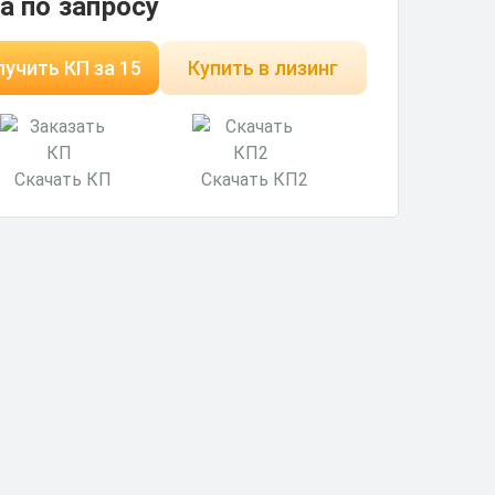
а по запросу
учить КП за 15
Купить в лизинг
минут
Скачать КП
Скачать КП2