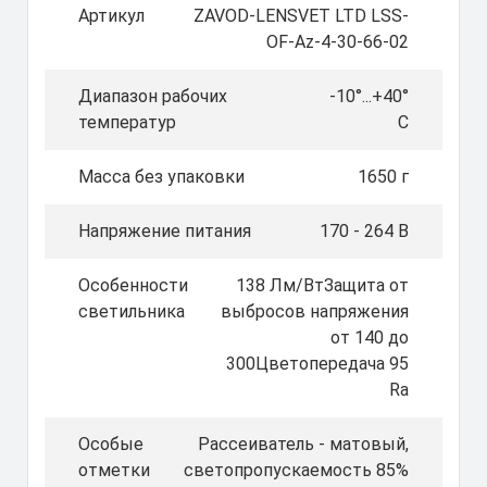
Артикул
ZAVOD-LENSVET LTD LSS-
OF-Az-4-30-66-02
Диапазон рабочих
-10°...+40°
температур
C
Масса без упаковки
1650 г
Напряжение питания
170 - 264 В
Особенности
138 Лм/ВтЗащита от
светильника
выбросов напряжения
от 140 до
300Цветопередача 95
Ra
Особые
Рассеиватель - матовый,
отметки
светопропускаемость 85%