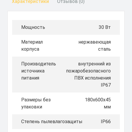
Характеристики
Отзывов (0)
Мощность
30 Вт
Материал
нержавеющая
корпуса
сталь
Производитель
внутренний из
источника
пожаробезопасного
питания
ПВХ исполнения
IP67
Размеры без
180х600х45
упаковки
мм
Степень пылевлагозащиты
IP66