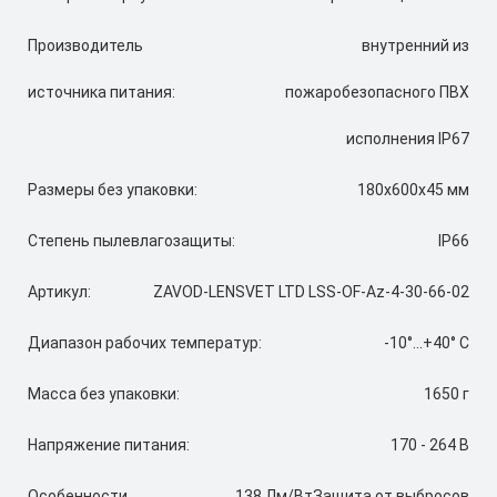
Производитель
внутренний из
источника питания:
пожаробезопасного ПВХ
исполнения IP67
Размеры без упаковки:
180х600х45 мм
Степень пылевлагозащиты:
IP66
Артикул:
ZAVOD-LENSVET LTD LSS-OF-Az-4-30-66-02
Диапазон рабочих температур:
-10°...+40° C
Масса без упаковки:
1650 г
Напряжение питания:
170 - 264 В
Особенности
138 Лм/ВтЗащита от выбросов