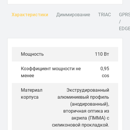
Характеристики
Диммирование
TRIAC
GPR
/
EDG
Мощность
110 Вт
Коэффициент мощности не
0,95
менее
cos
Материал
Экструдированный
корпуса
алюминиевый профиль
(анодированный),
вторичная оптика из
акрила (ПММА) с
силиконовой прокладкой.