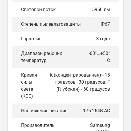
Световой поток
15950 лм
Степень пылевлагозащиты
IP67
Гарантия
3 года
Диапазон рабочих
-60°...+50°
температур
С
Кривая
К (концентрированная) - 15
силы
градусов , 30 градусов; Г
света
(Глубокая) - 60 градусов
(КСС)
Напряжение питания
176-264В AС
Производитель
Samsung