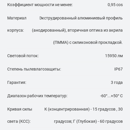
Коэффициент мощности не менее:
0,95 cos
Материал
Экструдированный алюминиевый профиль
корпуса:
(анодированный), вторичная оптика из акрила
(ПММА) с силиконовой прокладкой.
Световой поток:
15950 лм
Степень пылевлагозащиты:
IP67
Гарантия:
3 года
Диапазон рабочих температур:
-60°...+50° С
Кривая силы
К (концентрированная) - 15 градусов , 30
света (КСС):
градусов; Г (Глубокая) - 60 градусов