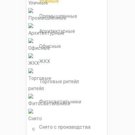
Уличные
Промышленные
Архитектурные
Офисные
ЖКХ
Торговые ритейл
Фитосветильники
Снято с производства