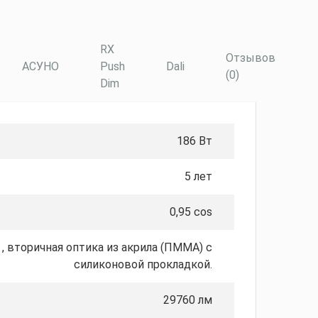
RX
Отзывов
АСУНО
Push
Dali
(0)
Dim
186 Вт
5 лет
0,95 cos
 вторичная оптика из акрила (ПММА) с
силиконовой прокладкой.
29760 лм