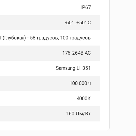
IP67
-60°...+50° С
Г(Глубокая) - 58 градусов, 100 градусов
176-264В AС
Samsung LH351
100 000 ч
4000К
160 Лм/Вт