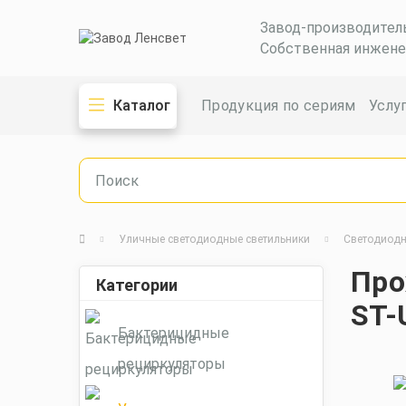
Завод-производител
Собственная инжене
Каталог
Продукция по сериям
Услу
Уличные светодиодные светильники
Светодиодн
Про
Категории
ST-
Бактерицидные
рециркуляторы