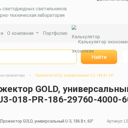
ь светодиодных светильников
рно-техническая лаборатория
ги
О компании
Портфолио
Калькулятор экономи
Найти
ые прожекторы
Прожектор GOLD, универсальный U-3, 186 Вт, 60°
жектор GOLD, универсальный 
U3-018-PR-186-29760-4000-6
Артикул: L