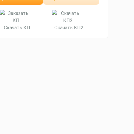
минут
Скачать КП
Скачать КП2