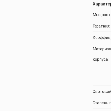
Характе
Мощност
Гаратния:
Коэффици
Материал
корпуса:
Световой
Степень 