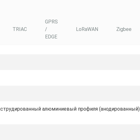
GPRS
TRIAC
/
LoRaWAN
Zigbee
EDGE
кструдированный алюминиевый профиля (анодированный) ,