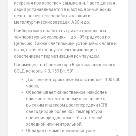
искрения при коротком замыкании. Часто данная
серия устанавливается в шахтах, в химических
цехах, на нефтеперерабатывающих и
металлургических заводах, АЗС и др.
Приборы могут работать при экстремальных
температурных условиях — до +85 градусов по
Цельсию. Также светильники устойчивы к влаге и
пыли, а качественную электроизоляцию
обеспечивает герметизация компаундом.
Преимущества Прожектора Взрывозащищенного
GOLD, консоль K-3, 159 Вт, 58°:
Долговечен: срок службы составляет 100 000
часов;
Обеспечивает качественное, наиболее
близкое к естественному освещение с
высоким индексом цветопередачи (CRI
светодиодов более 80), температура
свечения диодов может быть теплой,
холодной или нейтральной;
Обладает герметичным корпусом,