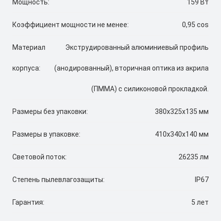
Мощность:
159 Вт
Коэффициент мощности не менее:
0,95 cos
Материал
Экструдированный алюминиевый профиль
корпуса:
(анодированный), вторичная оптика из акрила
(ПММА) с силиконовой прокладкой.
Размеры без упаковки:
380x325x135 мм
Размеры в упаковке:
410x340x140 мм
Световой поток:
26235 лм
Степень пылевлагозащиты:
IP67
Гарантия:
5 лет