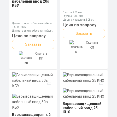
кабельный ввод 20s
КБУ
Высота: 762 мм
Глубина: 205 мм
Ширина упаковки: 508 см
Диаметр внеш. оболочки кабеля:
Цена по запросу
9,5-15,9 мм
Диаметр внутр. оболочки кабеля:
Заказать
6,1-11,7 мм
Цена по запросу
Длина: 84,3 мм
Скачать
Заказать
КП
Скачать
КП
Взрывозащищенный
кабельный ввод 25
КНХ
Взрывозащищенный