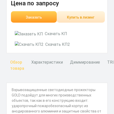
Цена по запросу
Заказать
Купить в лизинг
Скачать КП
Скачать КП2
Обзор
Характеристики
Диммирование
TR
товара
Взрывозащищенные светодиодные прожекторы
GOLD подойдут для многих производственных
объектов, так как в его конструкцию входит:
ударопрочный пожаробезопасный корпус из
анодированного алюминия и защитные свойства от