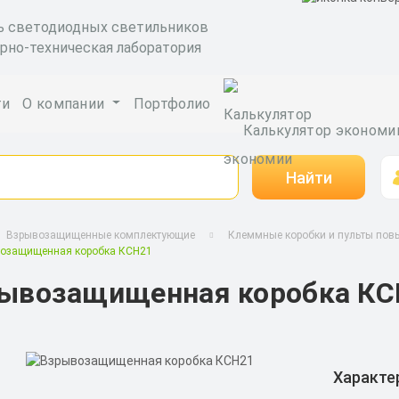
ь светодиодных светильников
рно-техническая лаборатория
ги
О компании
Портфолио
Калькулятор экономи
Найти
Взрывозащищенные комплектующие
Клеммные коробки и пульты пов
озащищенная коробка КСН21
ывозащищенная коробка КС
Характе