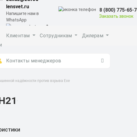
lensvet.ru
8 (800) 775-65-
Напишите нам в
Заказать звонок
WhatsApp
Клиентам
Сотрудникам
Дилерам
и
Контакты менеджеров
ышенной надёжности против взрыва Exe
Н21
ристики