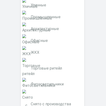
Уличные
Промышленные
Архитектурные
Офисные
ЖКХ
Торговые ритейл
Фитосветильники
Снято с производства