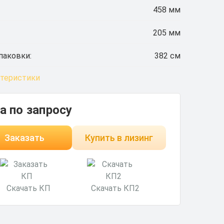
458 мм
205 мм
паковки:
382 см
ктеристики
а по запросу
Заказать
Купить в лизинг
Скачать КП
Скачать КП2