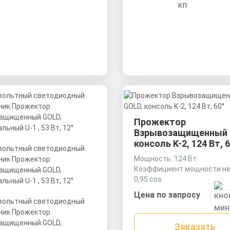
Прожектор
Взрывозащищенный 
консоль K-2, 124 Вт, 6
Мощность: 124 Вт
Коэффициент мощности не
0,95 cos
Материал корпуса:
Цена по запросу
Экструдированный алюми
профиль (анодированный),
вторичная оптика из акрил
Заказать