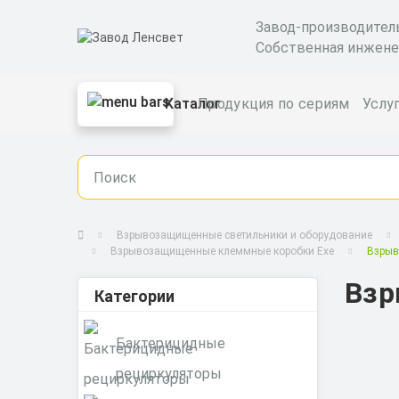
Завод-производител
Собственная инжене
Каталог
Продукция по сериям
Услу
Взрывозащищенные светильники и оборудование
Взрывозащищенные клеммные коробки Exe
Взрыв
Взр
Категории
Бактерицидные
рециркуляторы