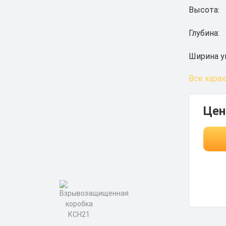
Высота:
Глубина:
Ширина у
Все хара
Цен