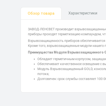
Обзор товара
Характеристики
ЗАВОД-ЛЕНСВЕТ производит взрывозащищенные мо
приборы проходят герметизацию компаундом, чт
Взрывозащищенность приборов обеспечивается к
Кроме того, взрывозащищенные модули нашего п
Преимущества Модуля Взрывозащищенного GOL
Обладает герметичным корпусом, защищаю
Обеспечивает качественное освещение с в
Модуль Взрывозащищенный GOLD, консоль K
потока;
Долговечен: срок службы составляет 100 0