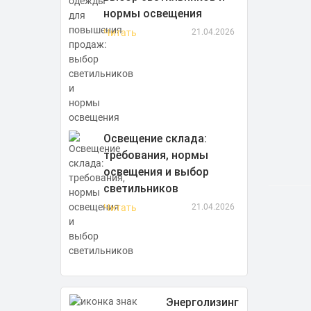
нормы освещения
Читать
21.04.2026
Освещение склада:
требования, нормы
освещения и выбор
светильников
Читать
21.04.2026
Энерголизинг