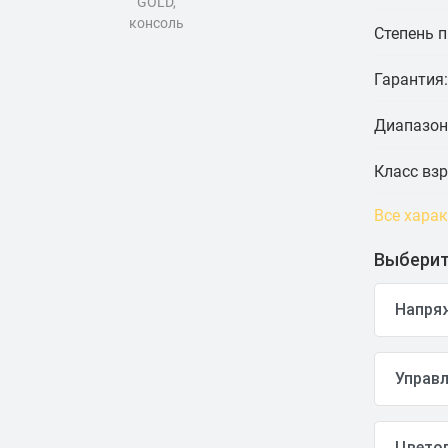
Степень 
Гарантия:
Диапазон
Класс вз
Все хара
Выберит