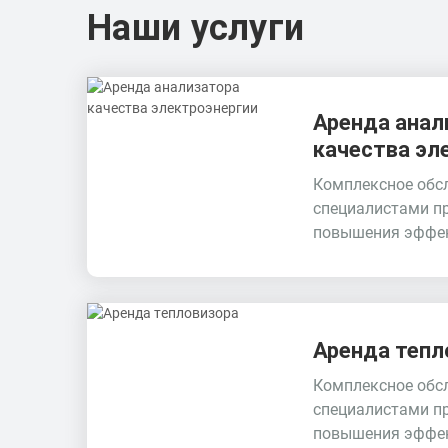
Наши услуги
Аренда анал
качества эл
Комплексное обс
специалистами п
повышения эффек
Аренда тепл
Комплексное обс
специалистами п
повышения эффе