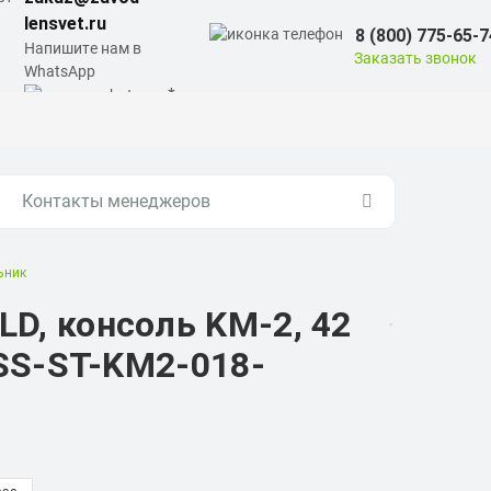
lensvet.ru
8 (800) 775-65-7
Напишите нам в
Заказать звонок
WhatsApp
Контакты менеджеров
ьник
, консоль KM-2, 42
SS-ST-KM2-018-