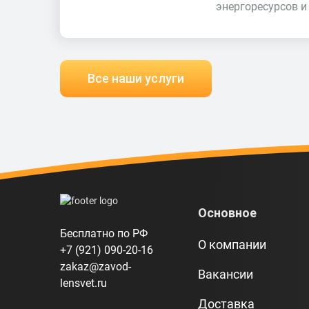
энергоресурсов и
Все наши услуги
Основное
Бесплатно по РФ
О компании
+7 (921) 090-20-16
zakaz@zavod-
Вакансии
lensvet.ru
Доставка