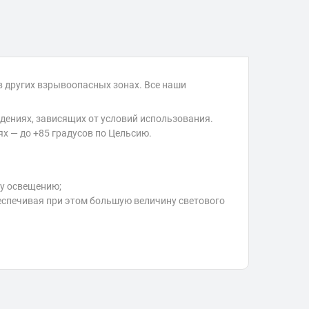
 других взрывоопасных зонах. Все наши
ениях, зависящих от условий использования.
 — до +85 градусов по Цельсию.
му освещению;
еспечивая при этом большую величину светового