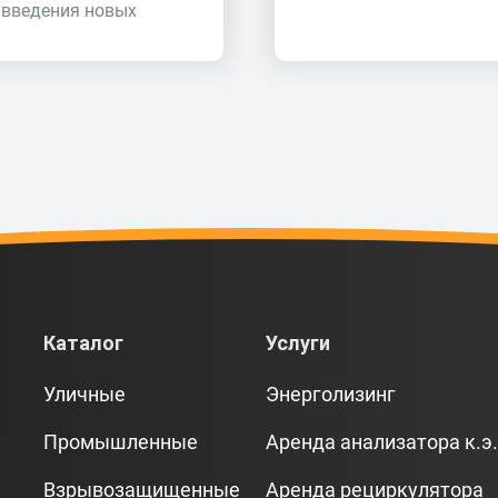
 введения новых
Каталог
Услуги
Уличные
Энерголизинг
Промышленные
Аренда анализатора к.э.
Взрывозащищенные
Аренда рециркулятора