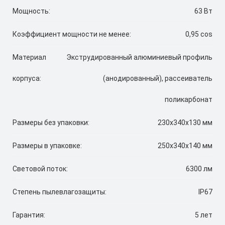
Мощность:
63 Вт
Коэффициент мощности не менее:
0,95 cos
Материал
Экструдированный алюминиевый профиль
корпуса:
(анодированный), рассеиватель
поликарбонат
Размеры без упаковки:
230x340x130 мм
Размеры в упаковке:
250x340x140 мм
Световой поток:
6300 лм
Степень пылевлагозащиты:
IP67
Гарантия:
5 лет