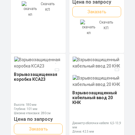
Цена по запросу
Скачать
КП
Заказать
Скачать
КП
Взрывозащищенная
коробка КСА23
Взрывозащищенный
кабельный ввод 20
КНК
Высота: 180 мм
Глубина: 101 мм
Ширина упаковки: 280 см
Цена по запросу
Диаметр оболочки кабеля: 6,5-13,9
мм
Заказать
Длина: 42,5 мм