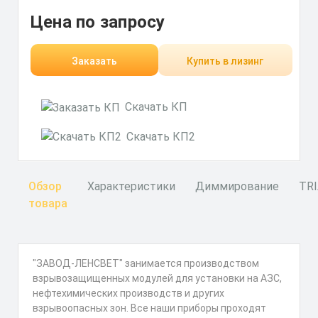
Цена по запросу
Заказать
Купить в лизинг
Скачать КП
Скачать КП2
Обзор
Характеристики
Диммирование
TR
товара
"ЗАВОД-ЛЕНСВЕТ" занимается производством
взрывозащищенных модулей для установки на АЗС,
нефтехимических производств и других
взрывоопасных зон. Все наши приборы проходят