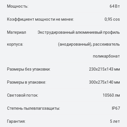
Мощность:
64 Вт
Коэффициент мощности не менее:
0,95 cos
Материал
Экструдированный алюминиевый профиль
корпуса:
(анодированный), рассеиватель
поликарбонат
Размеры без упаковки:
230x215x143 мм
Размеры в упаковке:
300x275x140 мм
Световой поток:
10560 лм
Степень пылевлагозащиты:
IP67
Гарантия:
5 лет