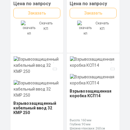
Ключ: 75 мм
Ключ: 27 мм
Цена по запросу
Цена по запросу
Заказать
Заказать
Скачать
Скачать
КП
КП
Взрывозащищенная
коробка КСП14
Взрывозащищенный
кабельный ввод 32
КМР 250
Высота: 160 мм
Глубина: 90 мм
Ширина упаковки: 260 см