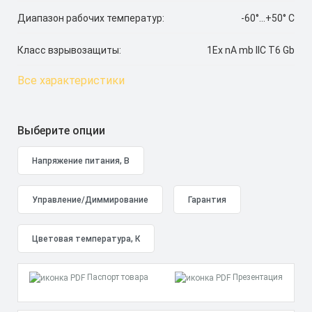
Диапазон рабочих температур:
-60°...+50° C
Класс взрывозащиты:
1Ex nA mb IIC T6 Gb
Все характеристики
Выберите опции
Паспорт товара
Презентация