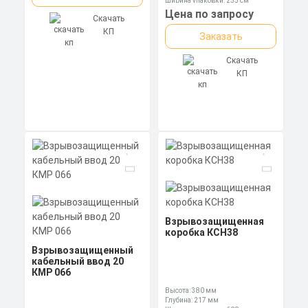
Ширина упаковки: 255 см
Цена по запросу
Скачать
КП
Заказать
Скачать
КП
Взрывозащищенная
коробка КСН38
Взрывозащищенный
кабельный ввод 20
КМР 066
Высота: 380 мм
Глубина: 217 мм