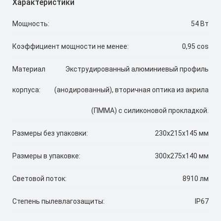
Характеристики
Мощность:
54 Вт
Коэффициент мощности не менее:
0,95 cos
Материал
Экструдированный алюминиевый профиль
корпуса:
(анодированный), вторичная оптика из акрила
(ПММА) с силиконовой прокладкой.
Размеры без упаковки:
230x215x145 мм
Размеры в упаковке:
300x275x140 мм
Световой поток:
8910 лм
Степень пылевлагозащиты:
IP67