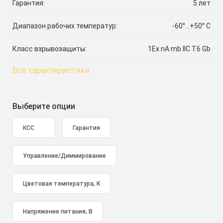
Гарантия:
5 лет
Диапазон рабочих температур:
-60°...+50° C
Класс взрывозащиты:
1Ex nA mb IIC T6 Gb
Все характеристики
Выберите опции