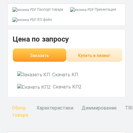
Паспорт товара
Презентация
IES файл
Цена по запросу
Заказать
Купить в лизинг
Скачать КП
Скачать КП2
Обзор
Характеристики
Диммирование
TR
товара