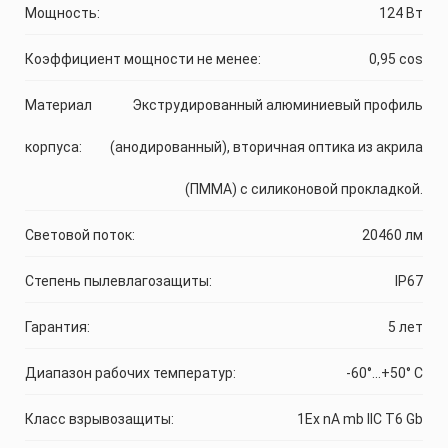
Мощность:
124 Вт
Коэффициент мощности не менее:
0,95 cos
Материал
Экструдированный алюминиевый профиль
корпуса:
(анодированный), вторичная оптика из акрила
(ПММА) с силиконовой прокладкой.
Световой поток:
20460 лм
Степень пылевлагозащиты:
IP67
Гарантия:
5 лет
Диапазон рабочих температур:
-60°...+50° С
Класс взрывозащиты:
1Ex nA mb IIC T6 Gb