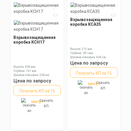
Взрывозащищенная
коробка КСА35
Взрывозащищенная
коробка КСН17
Высота: 313 мм
Глубина: 181 мм
Ширина упаковки: 404 см
Цена по запросу
Высота: 400 мм
Глубина: 161 мм
Получить КП за 15
Ширина упаковки: 500 см
Цена по запросу
Скачать
минут
КП
Получить КП за 15
Скачать
минут
КП