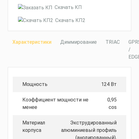
Скачать КП
Скачать КП2
Характеристики
Диммирование
TRIAC
GPR
/
EDG
Мощность
124 Вт
Коэффициент мощности не
0,95
менее
cos
Материал
Экструдированный
корпуса
алюминиевый профиль
(анодированный),