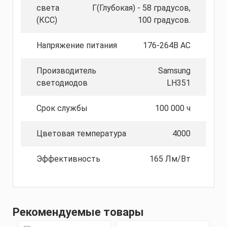
света
Г(Глубокая) - 58 градусов,
(КСС)
100 градусов.
Напряжение питания
176-264В AС
Производитель
Samsung
светодиодов
LH351
Срок службы
100 000 ч
Цветовая температура
4000
Эффективность
165 Лм/Вт
Рекомендуемые товары