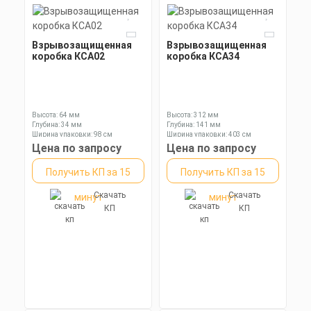
Взрывозащищенная
Взрывозащищенная
коробка КСА02
коробка КСА34
Высота: 64 мм
Высота: 312 мм
Глубина: 34 мм
Глубина: 141 мм
Ширина упаковки: 98 см
Ширина упаковки: 403 см
Цена по запросу
Цена по запросу
Получить КП за 15
Получить КП за 15
Скачать
Скачать
минут
минут
КП
КП