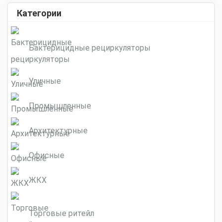
Категории
Бактерицидные рециркуляторы
Уличные
Промышленные
Архитектурные
Офисные
ЖКХ
Торговые ритейл