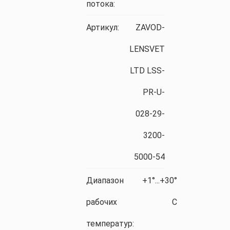
потока:
Артикул:
ZAVOD-
LENSVET
LTD LSS-
PR-U-
028-29-
3200-
5000-54
Диапазон
+1°...+30°
рабочих
C
температур: