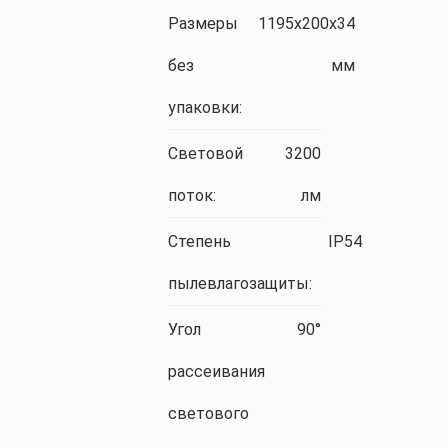
Размеры
1195x200x34
без
мм
упаковки:
Световой
3200
поток:
лм
Степень
IP54
пылевлагозащиты:
Угол
90°
рассеивания
светового