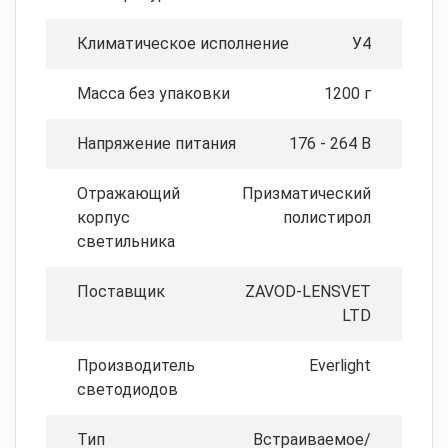
Климатическое исполнение
У4
Масса без упаковки
1200 г
Напряжение питания
176 - 264 В
Отражающий
Призматический
корпус
полистирол
светильника
Поставщик
ZAVOD-LENSVET
LTD
Производитель
Everlight
светодиодов
Тип
Встраиваемое/