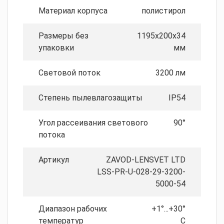
Материал корпуса
полистирол
Размеры без
1195x200x34
упаковки
мм
Световой поток
3200 лм
Степень пылевлагозащиты
IP54
Угол рассеивания светового
90°
потока
Артикул
ZAVOD-LENSVET LTD
LSS-PR-U-028-29-3200-
5000-54
Диапазон рабочих
+1°...+30°
температур
C