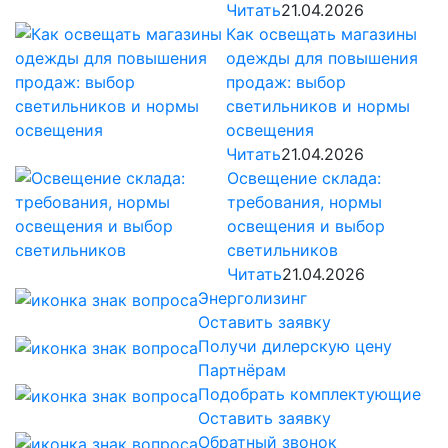
Читать
21.04.2026
Как освещать магазины
одежды для повышения
продаж: выбор
светильников и нормы
освещения
Читать
21.04.2026
Освещение склада:
требования, нормы
освещения и выбор
светильников
Читать
21.04.2026
Энерголизинг
Оставить заявку
Получи дилерскую цену
Партнёрам
Подобрать комплектующие
Оставить заявку
Обратный звонок