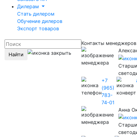
Дилерам
Стать дилером
Обучение дилеров
Экспорт товаров
Контакты менеджеро
Алекса
Найти
Старши
светод
+7
(965)
783-
74-01
Анна О
Старши
светод