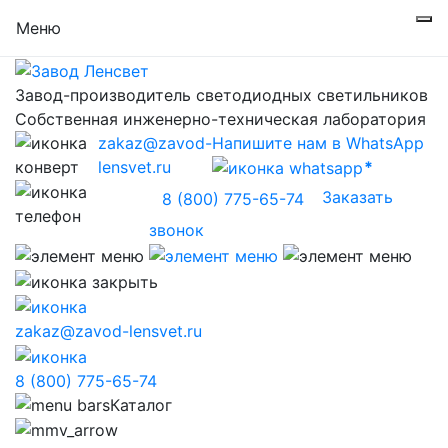
Меню
Завод-производитель светодиодных светильников
Собственная инженерно-техническая лаборатория
zakaz@zavod-
Напишите нам в WhatsApp
lensvet.ru
Заказать
8 (800) 775-65-74
звонок
zakaz@zavod-lensvet.ru
8 (800) 775-65-74
Каталог