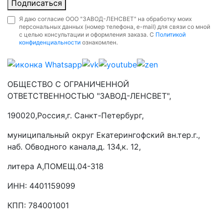
Подписаться
Я даю согласие ООО "ЗАВОД-ЛЕНСВЕТ" на обработку моих
персональных данных (номер телефона, e-mail) для связи со мной
с целью консультации и оформления заказа. С
Политикой
конфиденциальности
ознакомлен.
ОБЩЕСТВО С ОГРАНИЧЕННОЙ
ОТВЕТСТВЕННОСТЬЮ "ЗАВОД-ЛЕНСВЕТ",
190020,Россия,г. Санкт-Петербург,
муниципальный округ Екатерингофский вн.тер.г.,
наб. Обводного канала,д. 134,к. 12,
литера А,ПОМЕЩ.04-318
ИНН: 4401159099
КПП: 784001001