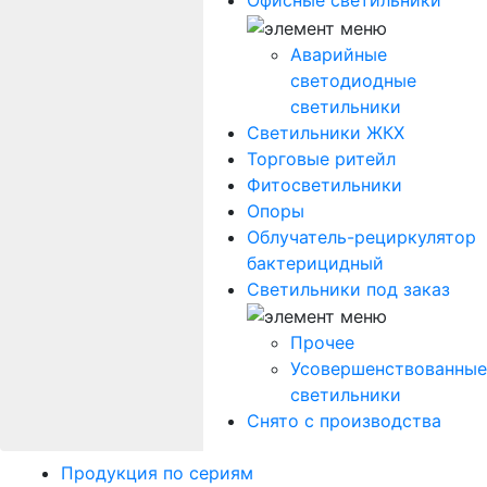
Офисные светильники
Аварийные
светодиодные
светильники
Светильники ЖКХ
Торговые ритейл
Фитосветильники
Опоры
Облучатель-рециркулятор
бактерицидный
Светильники под заказ
Прочее
Усовершенствованные
светильники
Снято с производства
Продукция по сериям