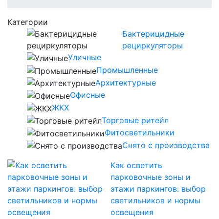
Категории
Бактерицидные
рециркуляторы
Уличные
Промышленные
Архитектурные
Офисные
ЖКХ
Торговые ритейл
Фитосветильники
Снято с производства
Как осветить
парковочные зоны и
этажи паркингов: выбор
светильников и нормы
освещения