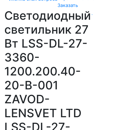
Заказать
Светодиодный
светильник 27
Вт LSS-DL-27-
3360-
1200.200.40-
20-B-001
ZAVOD-
LENSVET LTD
LSS-DL-27-