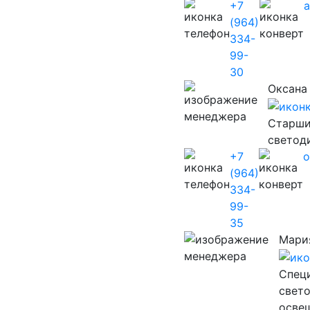
+7
(964)
334-
99-
30
Оксана
Старши
светод
+7
o
(964)
334-
99-
35
Мари
Cпец
свет
осве