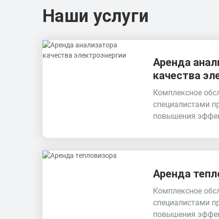
Наши услуги
Аренда анал
качества эл
Комплексное обс
специалистами п
повышения эффек
Аренда тепл
Комплексное обс
специалистами п
повышения эффе