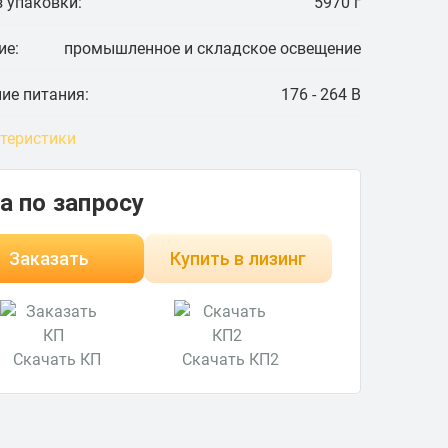
 упаковки:
5970 г
ие:
промышленное и складское освещение
ие питания:
176 - 264 В
ктеристики
а по запросу
Заказать
Купить в лизинг
Скачать КП
Скачать КП2