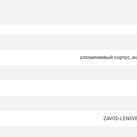
алюминиевый корпус, м
ZAVOD-LENSVET