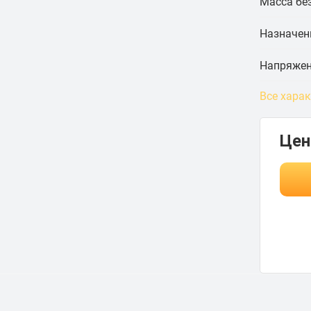
Масса без
Назначен
Напряжен
Все хара
Цен