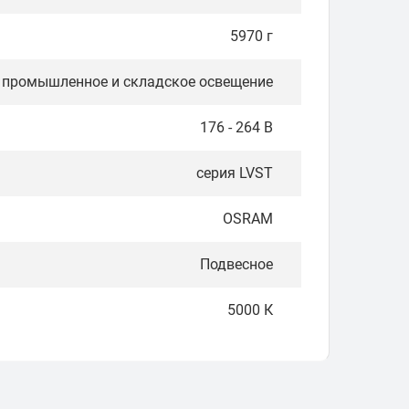
5970 г
промышленное и складское освещение
176 - 264 В
серия LVST
OSRAM
Подвесное
5000 К