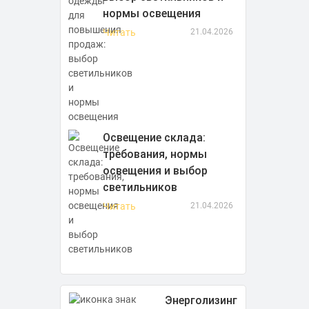
нормы освещения
Читать
21.04.2026
Освещение склада:
требования, нормы
освещения и выбор
светильников
Читать
21.04.2026
Энерголизинг