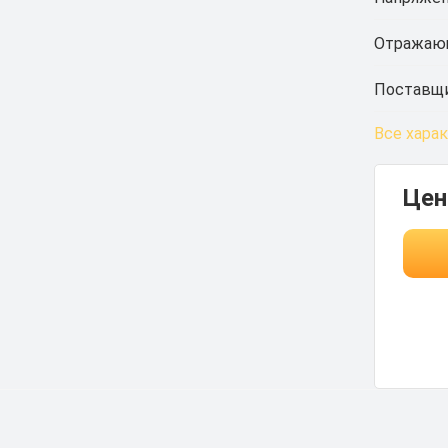
Отражающ
Поставщи
Все хара
Цен