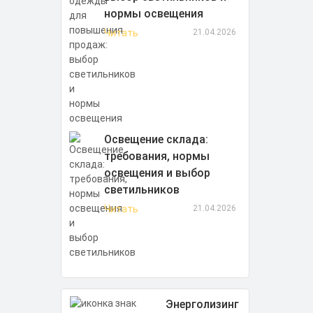
нормы освещения
Читать
21.04.2026
Освещение склада:
требования, нормы
освещения и выбор
светильников
Читать
21.04.2026
Энерголизинг