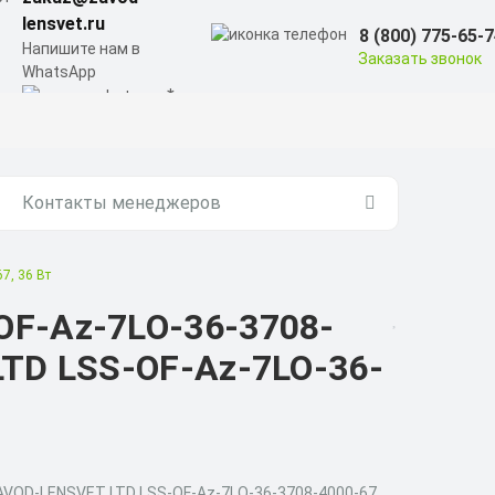
lensvet.ru
8 (800) 775-65-
Напишите нам в
Заказать звонок
WhatsApp
Контакты менеджеров
7, 36 Вт
OF-Az-7LO-36-3708-
LTD LSS-OF-Az-7LO-36-
ZAVOD-LENSVET LTD LSS-OF-Az-7LO-36-3708-4000-67