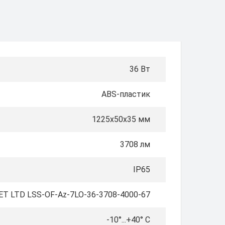
36 Вт
ABS-пластик
1225х50х35 мм
3708 лм
IP65
T LTD LSS-OF-Az-7LO-36-3708-4000-67
-10°...+40° C