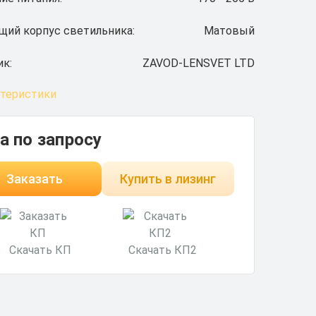
ий корпус светильника:
Матовый
к:
ZAVOD-LENSVET LTD
ктеристики
а по запросу
Заказать
Купить в лизинг
Скачать КП
Скачать КП2