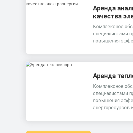
Аренда анал
качества эл
Комплексное обс
специалистами п
повышения эффе
Аренда тепл
Комплексное обс
специалистами п
повышения эффе
энергоресурсов 