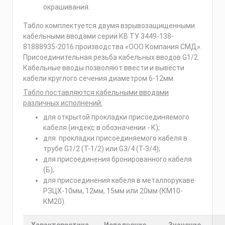
окрашивания.
Табло комплектуется двумя взрывозащищенными
кабельными вводами серии КВ ТУ 3449-138-
81888935-2016 производства «ООО Компания СМД».
Присоединительная резьба кабельных вводов G1/2.
Кабельные вводы позволяют ввести и вывести
кабели круглого сечения диаметром 6-12мм.
Табло поставляются кабельными вводами
различных исполнений:
для открытой прокладки присоединяемого
кабеля (индекс в обозначении - К);
для прокладки присоединяемого кабеля в
трубе G1/2 (Т-1/2) или G3/4 (Т-3/4);
для присоединения бронированного кабеля
(Б);
для присоединения кабеля в металлорукаве
РЗЦХ-10мм, 12мм, 15мм или 20мм (КМ10-
КМ20).