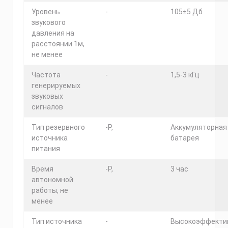
Уровень
-
105±5 Дб
звукового
давления на
расстоянии 1м,
не менее
Частота
-
1,5-3 кГц
генерируемых
звуковых
сигналов
Тип резервного
-Р,
Аккумуляторная
источника
батарея
питания
Время
-Р,
3 час
автономной
работы, не
менее
Тип источника
-
Высокоэффекти