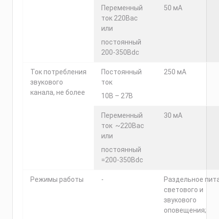
Переменный
50 мА
ток 220Вас
или
постоянный
200-350Вdc
Ток потребления
Постоянный
250 мА
звукового
ток
канала, не более
10В – 27В
Переменный
30 мА
ток ~220Вас
или
постоянный
=200-350Вdc
Режимы работы
-
Раздельное пит
светового и
звукового
оповещения;