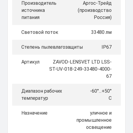
Производитель
Аргос-Трейд
источника
(производство
питания
Россия)
Световой поток
33480 лм
Степень пылевлагозащиты
IP67
Артикул
ZAVOD-LENSVET LTD LSS-
ST-UV-018-249-33480-4000-
67
Диапазон рабочих
-60°...+50°
температур
C
Назначение
уличное и
промышленное
освещение