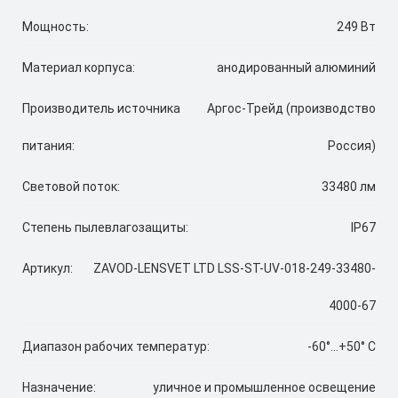
Мощность:
249 Вт
Материал корпуса:
анодированный алюминий
Производитель источника
Аргос-Трейд (производство
питания:
Россия)
Световой поток:
33480 лм
Степень пылевлагозащиты:
IP67
Артикул:
ZAVOD-LENSVET LTD LSS-ST-UV-018-249-33480-
4000-67
Диапазон рабочих температур:
-60°...+50° C
Назначение:
уличное и промышленное освещение