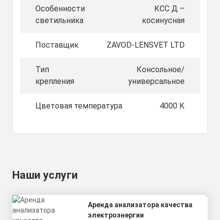
Особенности
КСС Д –
светильника
косинусная
Поставщик
ZAVOD-LENSVET LTD
Тип
Консольное/
крепления
универсальное
Цветовая температура
4000 К
Наши услуги
Аренда анализатора качества
электроэнергии