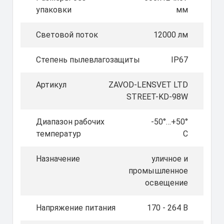
упаковки
мм
Световой поток
12000 лм
Степень пылевлагозащиты
IP67
Артикул
ZAVOD-LENSVET LTD
STREET-KD-98W
Диапазон рабочих
-50°…+50°
температур
C
Назначение
уличное и
промышленное
освещение
Напряжение питания
170 - 264 В