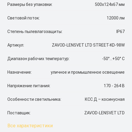
Размеры без упаковки:
500х124х67 мм
Световой поток:
12000 лм
Степень пылевлагозащиты:
IP67
Артикул:
ZAVOD-LENSVET LTD STREET-KD-98W
Диапазон рабочих температур:
-50°…+50° C
Назначение:
уличное и промышленное освещение
Напряжение питания:
170 - 264 В
Особенности светильника:
КСС Д – косинусная
Поставщик:
ZAVOD-LENSVET LTD
Все характеристики