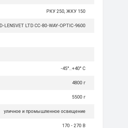
РКУ 250, ЖКУ 150
D-LENSVET LTD СС-80-WAY-OPTIC-9600
-45°...+40° C
4800 г
5500 г
уличное и промышленное освещение
170 - 270 В