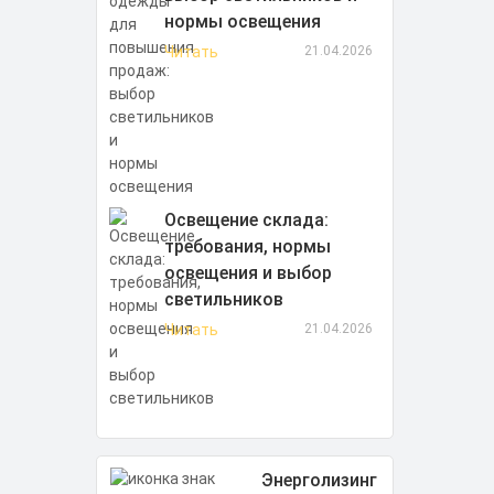
нормы освещения
Читать
21.04.2026
Освещение склада:
требования, нормы
освещения и выбор
светильников
Читать
21.04.2026
Энерголизинг