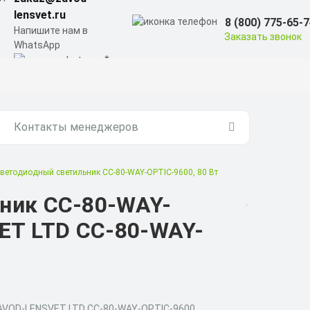
lensvet.ru
8 (800) 775-65-
Напишите нам в
Заказать звонок
WhatsApp
Контакты менеджеров
ветодиодный светильник СС-80-WAY-OPTIC-9600, 80 Вт
ник СС-80-WAY-
ET LTD СС-80-WAY-
ZAVOD-LENSVET LTD СС-80-WAY-OPTIC-9600