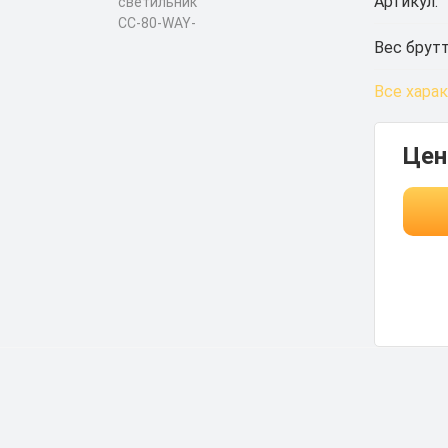
Артикул:
Вес брутт
Все хара
Цен