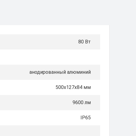
80 Вт
анодированный алюминий
500х127х84 мм
9600 лм
IP65