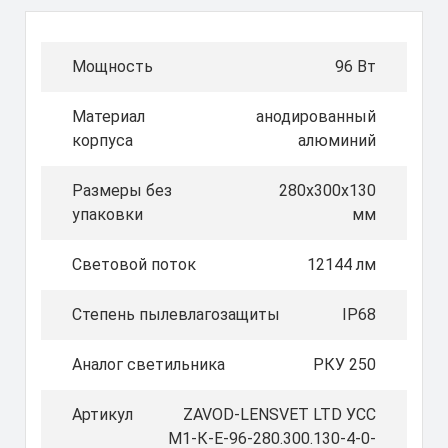
Мощность
96 Вт
Материал
анодированный
корпуса
алюминий
Размеры без
280х300х130
упаковки
мм
Световой поток
12144 лм
Степень пылевлагозащиты
IP68
Аналог светильника
РКУ 250
Артикул
ZAVOD-LENSVET LTD УСС
М1-К-Е-96-280.300.130-4-0-