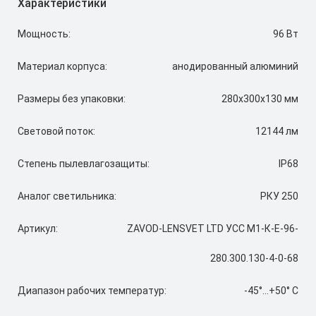
Характеристики
Мощность:
96 Вт
Материал корпуса:
анодированный алюминий
Размеры без упаковки:
280х300х130 мм
Световой поток:
12144 лм
Степень пылевлагозащиты:
IP68
Аналог светильника:
РКУ 250
Артикул:
ZAVOD-LENSVET LTD УСС М1-К-Е-96-
280.300.130-4-0-68
Диапазон рабочих температур:
-45°...+50° C