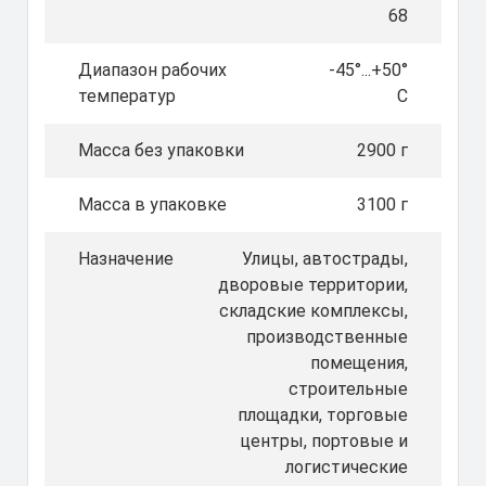
68
Диапазон рабочих
-45°...+50°
температур
C
Масса без упаковки
2900 г
Масса в упаковке
3100 г
Назначение
Улицы, автострады,
дворовые территории,
складские комплексы,
производственные
помещения,
строительные
площадки, торговые
центры, портовые и
логистические