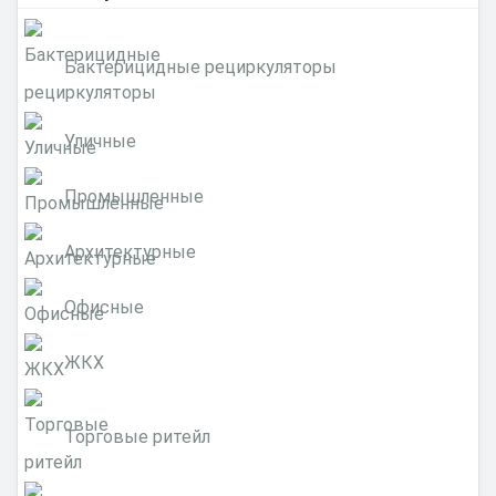
Бактерицидные рециркуляторы
Уличные
Промышленные
Архитектурные
Офисные
ЖКХ
Торговые ритейл