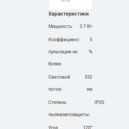
Характеристики
Мощность:
3.7 Вт
Коэффициент
5
пульсации не
%
более:
Световой
352
поток:
лм
Степень
IP20
пылевлагозащиты:
Угол
120°