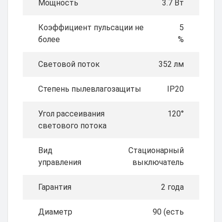
Мощность
3.7 Вт
Коэффициент пульсации не
5
более
%
Световой поток
352 лм
Степень пылевлагозащиты
IP20
Угол рассеивания
120°
светового потока
Вид
Стационарный
управления
выключатель
Гарантия
2 года
Диаметр
90 (есть