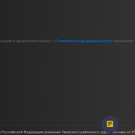
льтации и оформления заказа. С
Политикой конфиденциальности
ознакомлен.
 Российской Федерации (решение Тверского районного суда г. Москвы от 21.0