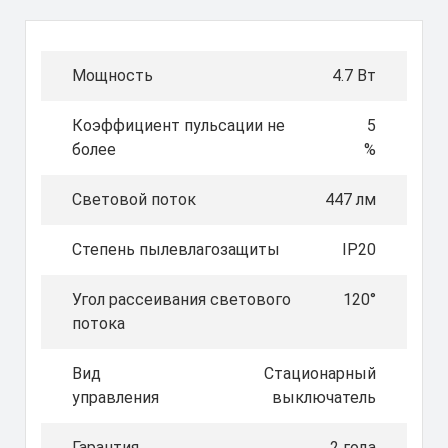
Мощность
4.7 Вт
Коэффициент пульсации не
5
более
%
Световой поток
447 лм
Степень пылевлагозащиты
IP20
Угол рассеивания светового
120°
потока
Вид
Стационарный
управления
выключатель
Гарантия
2 года