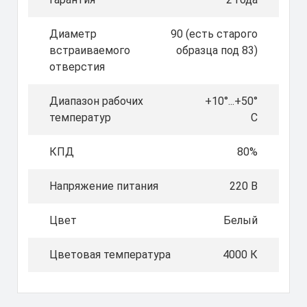
Диаметр
90 (есть старого
встраиваемого
образца под 83)
отверстия
Диапазон рабочих
+10°...+50°
температур
С
КПД
80%
Напряжение питания
220 В
Цвет
Белый
Цветовая температура
4000 К