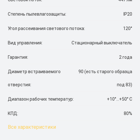
Степень пылевлагозащиты:
IP20
Угол рассеивания светового потока:
120°
Вид управления:
Стационарный выключатель
Гарантия:
2 года
Диаметр встраиваемого
90 (есть старого образца
отверстия:
под 83)
Диапазон рабочих температур:
+10°...+50° С
КПД:
80%
Все характеристики