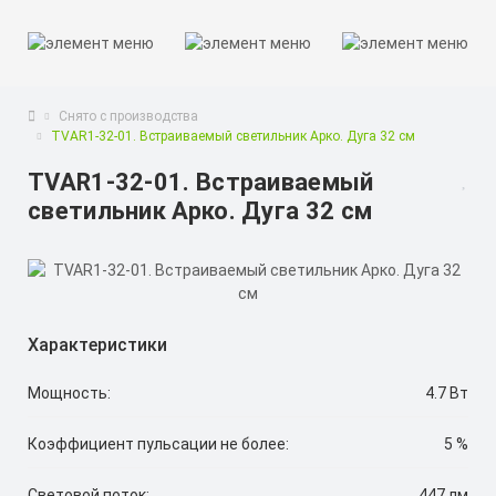
Снято с производства
TVAR1-32-01. Встраиваемый светильник Арко. Дуга 32 см
TVAR1-32-01. Встраиваемый
светильник Арко. Дуга 32 см
Характеристики
Мощность:
4.7 Вт
Коэффициент пульсации не более:
5 %
Световой поток:
447 лм