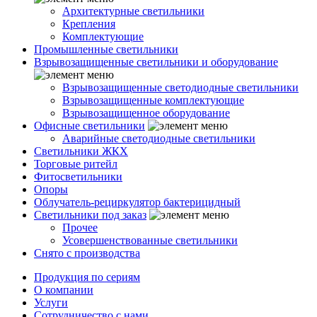
Архитектурные светильники
Крепления
Комплектующие
Промышленные светильники
Взрывозащищенные светильники и оборудование
Взрывозащищенные светодиодные светильники
Взрывозащищенные комплектующие
Взрывозащищенное оборудование
Офисные светильники
Аварийные светодиодные светильники
Светильники ЖКХ
Торговые ритейл
Фитосветильники
Опоры
Облучатель-рециркулятор бактерицидный
Светильники под заказ
Прочее
Усовершенствованные светильники
Снято с производства
Продукция по сериям
О компании
Услуги
Сотрудничество с нами