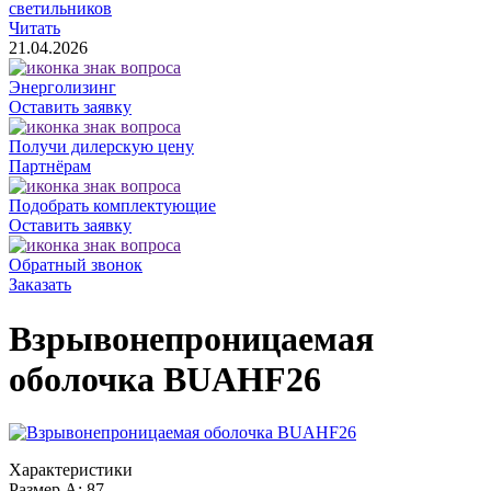
светильников
Читать
21.04.2026
Энерголизинг
Оставить заявку
Получи дилерскую цену
Партнёрам
Подобрать комплектующие
Оставить заявку
Обратный звонок
Заказать
Взрывонепроницаемая
оболочка BUAHF26
Характеристики
Размер A:
87