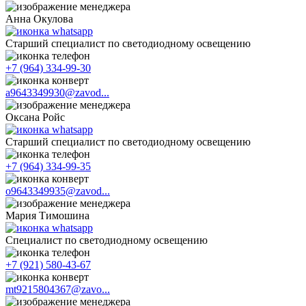
Анна Окулова
Старший специалист по светодиодному освещению
+7 (964) 334-99-30
a9643349930@zavod...
Оксана Ройс
Старший специалист по светодиодному освещению
+7 (964) 334-99-35
o9643349935@zavod...
Мария Тимошина
Cпециалист по светодиодному освещению
+7 (921) 580-43-67
mt9215804367@zavo...