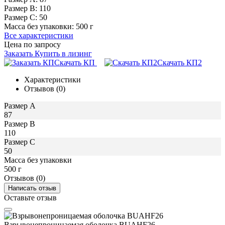
Размер В:
110
Размер С:
50
Масса без упаковки:
500 г
Все характеристики
Цена по запросу
Заказать
Купить в лизинг
Скачать КП
Скачать КП2
Характеристики
Отзывов (0)
Размер A
87
Размер В
110
Размер С
50
Масса без упаковки
500 г
Отзывов (0)
Написать отзыв
Оставьте отзыв
Взрывонепроницаемая оболочка BUAHF26