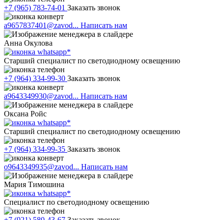
+7 (965) 783-74-01
Заказать звонок
a9657837401@zavod...
Написать нам
Анна Окулова
Старший специалист по светодиодному освещению
+7 (964) 334-99-30
Заказать звонок
a9643349930@zavod...
Написать нам
Оксана Ройс
Старший специалист по светодиодному освещению
+7 (964) 334-99-35
Заказать звонок
o9643349935@zavod...
Написать нам
Мария Тимошина
Cпециалист по светодиодному освещению
+7 (921) 580-43-67
Заказать звонок