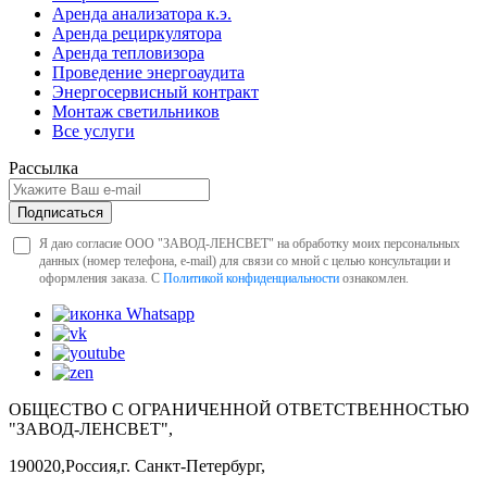
Аренда анализатора к.э.
Аренда рециркулятора
Аренда тепловизора
Проведение энергоаудита
Энергосервисный контракт
Монтаж светильников
Все услуги
Рассылка
Подписаться
Я даю согласие ООО "ЗАВОД-ЛЕНСВЕТ" на обработку моих персональных
данных (номер телефона, e-mail) для связи со мной с целью консультации и
оформления заказа. С
Политикой конфиденциальности
ознакомлен.
ОБЩЕСТВО С ОГРАНИЧЕННОЙ ОТВЕТСТВЕННОСТЬЮ
"ЗАВОД-ЛЕНСВЕТ",
190020,Россия,г. Санкт-Петербург,