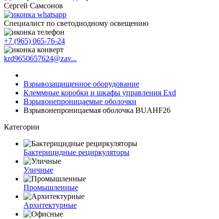
Сергей Самсонов
Cпециалист по светодиодному освещению
+7 (965) 065-76-24
krd9650657624@zav...
Взрывозащищенное оборудование
Клеммные коробки и шкафы управления Exd
Взрывонепроницаемые оболочки
Взрывонепроницаемая оболочка BUAHF26
Категории
Бактерицидные рециркуляторы
Уличные
Промышленные
Архитектурные