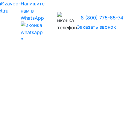
z@zavod-
Напишите
t.ru
нам в
8 (800) 775-65-74
WhatsApp
Заказать звонок