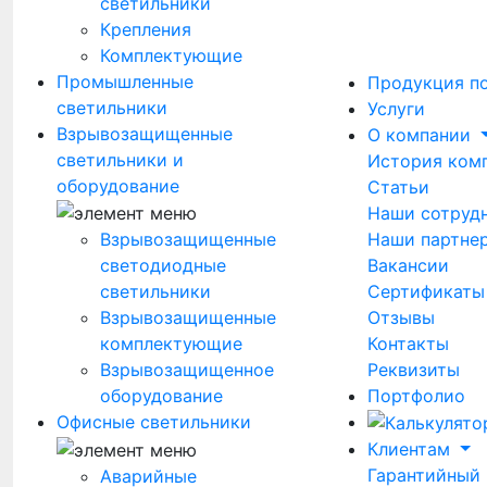
светильники
Крепления
Комплектующие
Промышленные
Продукция п
светильники
Услуги
Взрывозащищенные
О компании
светильники и
История ком
оборудование
Статьи
Наши сотруд
Наши партне
Взрывозащищенные
Вакансии
светодиодные
Сертификаты
светильники
Отзывы
Взрывозащищенные
Контакты
комплектующие
Реквизиты
Взрывозащищенное
Портфолио
оборудование
Офисные светильники
Клиентам
Гарантийный
Аварийные