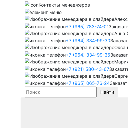
Контакты менеджеров
Алекс
+7 (965) 783-74-01
Заказат
Анна 
+7 (964) 334-99-30
Заказат
Оксан
+7 (964) 334-99-35
Заказат
Мари
+7 (921) 580-43-67
Заказат
Серге
+7 (965) 065-76-24
Заказат
Найти