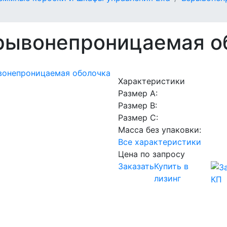
рывонепроницаемая о
Характеристики
Размер A:
Размер В:
Размер С:
Масса без упаковки:
Все характеристики
Цена по запросу
Заказать
Купить в
лизинг
КП