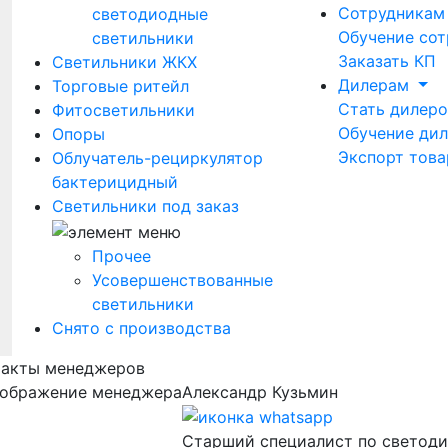
Сотрудника
светодиодные
Обучение сот
светильники
Заказать КП
Светильники ЖКХ
Дилерам
Торговые ритейл
Стать дилер
Фитосветильники
Обучение ди
Опоры
Экспорт това
Облучатель-рециркулятор
бактерицидный
Светильники под заказ
Прочее
Усовершенствованные
светильники
Снято с производства
такты менеджеров
Александр Кузьмин
Старший специалист по светод