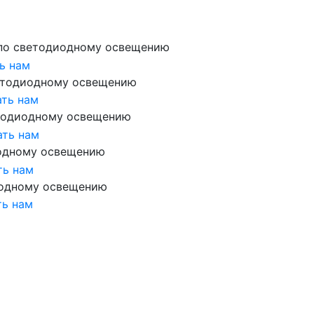
по светодиодному освещению
ь нам
етодиодному освещению
ть нам
тодиодному освещению
ать нам
одному освещению
ть нам
иодному освещению
ть нам