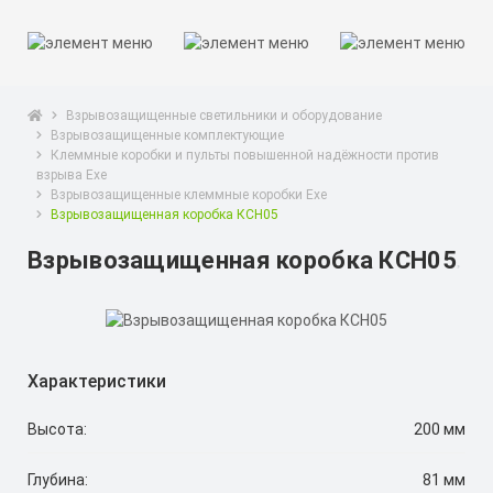
Взрывозащищенные светильники и оборудование
Взрывозащищенные комплектующие
Клеммные коробки и пульты повышенной надёжности против
взрыва Exe
Взрывозащищенные клеммные коробки Exe
Взрывозащищенная коробка КСН05
Взрывозащищенная коробка КСН05
Характеристики
Высота:
200 мм
Глубина:
81 мм