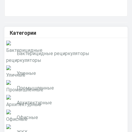
Категории
Бактерицидные рециркуляторы
Уличные
Промышленные
Архитектурные
Офисные