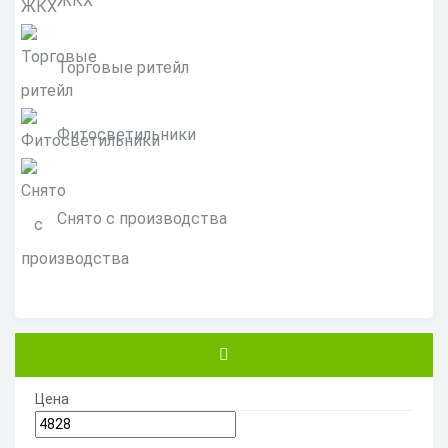
ЖКХ
Торговые ритейл
Фитосветильники
Снято с производства
Цена