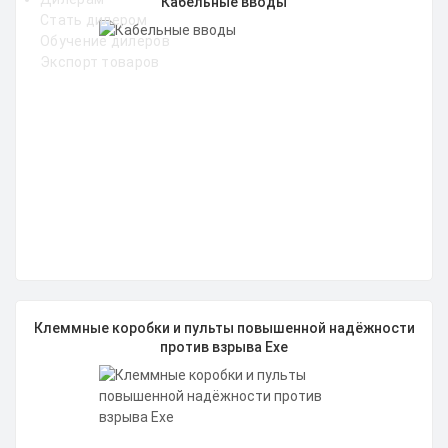
Кабельные вводы
Стать дилером
Обучение дилеров
Экспорт товаров
Клеммные коробки и пульты повышенной надёжности
против взрыва Exe