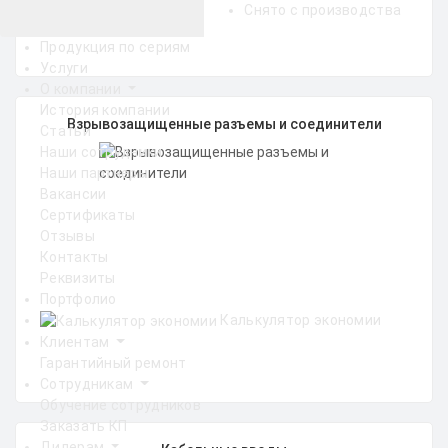
Снято с производства
Продукция по сериям
Услуги
О компании
История компании
Взрывозащищенные разъемы и соединители
Статьи
Наши сотрудники
Наши партнеры
Вакансии
Сертификаты
Отзывы
Контакты
Реквизиты
Портфолио
Калькулятор экономии
Клиентам
Гарантийный ремонт
Сотрудникам
Обучение сотрудников
Заказать КП
Дилерам