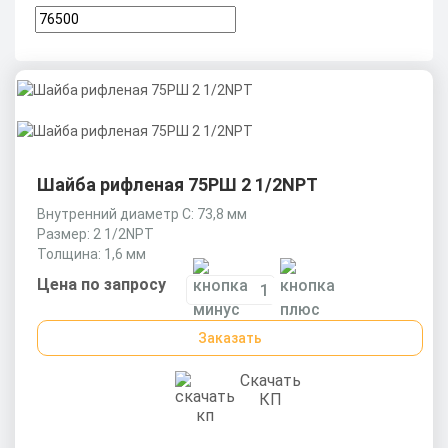
Шайба рифленая 75РШ 2 1/2NPT
Внутренний диаметр С: 73,8 мм
Размер: 2 1/2NPT
Толщина: 1,6 мм
Цена по запросу
Заказать
Скачать
КП