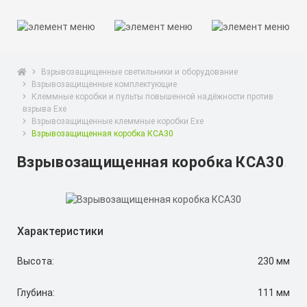
Взрывозащищенные светильники и оборудование
Взрывозащищенные комплектующие
Клеммные коробки и пульты повышенной надёжности против
взрыва Exe
Взрывозащищенные клеммные коробки Exe
Взрывозащищенная коробка КСА30
Взрывозащищенная коробка КСА30
Характеристики
Высота:
230 мм
Глубина:
111 мм