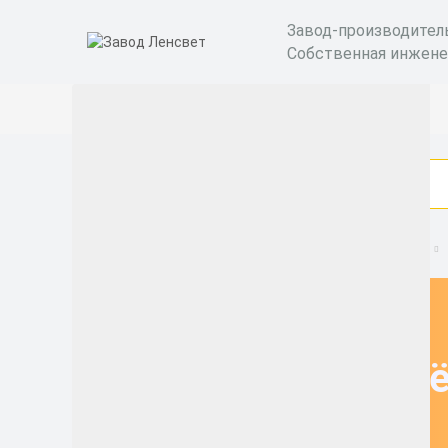
Завод-производител
Собственная инжене
Взрывозащищенные светильники и оборудование
Взрывозащищ
светодиодные