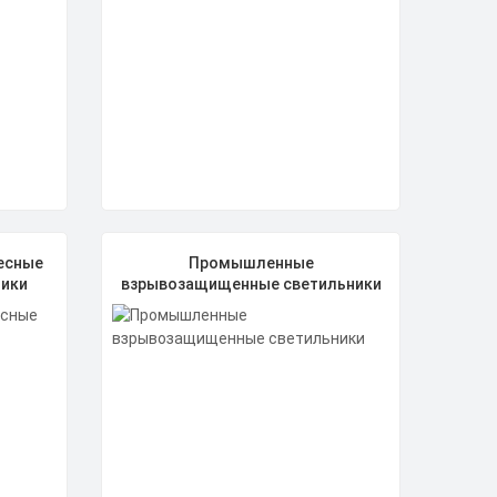
есные
Промышленные
ики
взрывозащищенные светильники