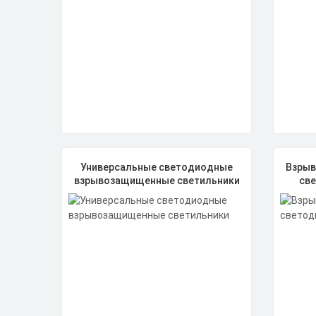
Универсальные светодиодные
Взры
взрывозащищенные светильники
св