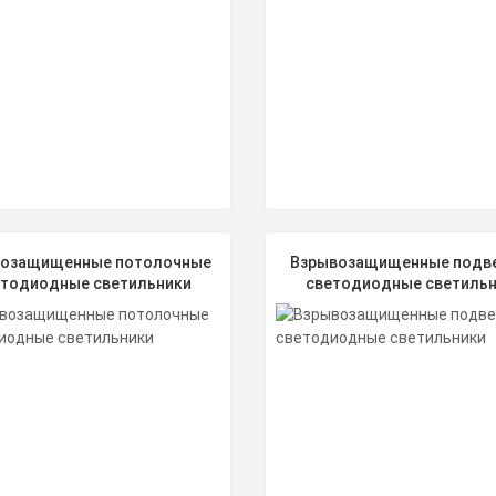
возащищенные потолочные
Взрывозащищенные подв
етодиодные светильники
светодиодные светильн