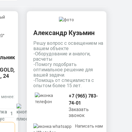
Александр Кузьмин
Решу вопрос с освещением на
вашем объекте
-Оборудование и аналоги,
льник
расчеты
-Помогу подобрать
GOLD,
оптимальное решение для
вашей задачи.
, 24
-Помощь от специалиста с
опытом более 15 лет.
+7 (965) 783-
 менее:
74-01
Заказать
ниевый
звонок
Написать нам
т.