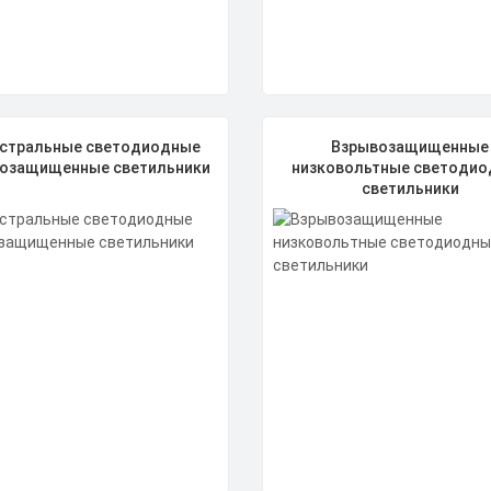
стральные светодиодные
Взрывозащищенные
озащищенные светильники
низковольтные светоди
светильники