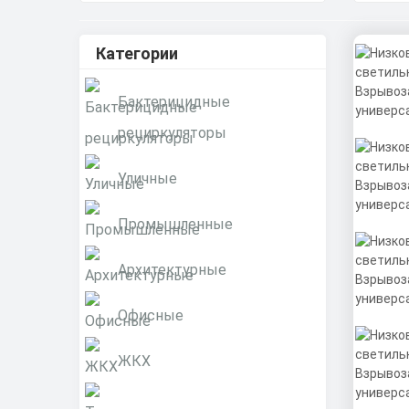
Категории
Бактерицидные
рециркуляторы
Уличные
Промышленные
Архитектурные
Офисные
ЖКХ