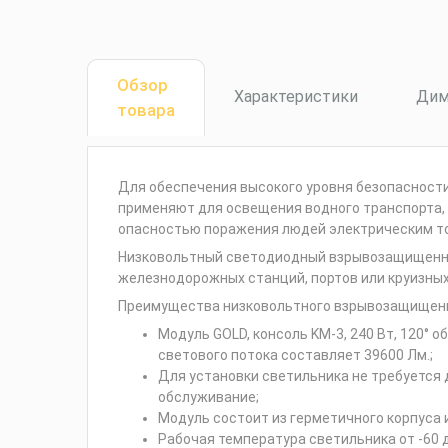
Обзор
Характеристики
Дим
товара
Для обеспечения высокого уровня безопасности
применяют для освещения водного транспорта, 
опасностью поражения людей электрическим т
Низковольтный светодиодный взрывозащищенный
железнодорожных станций, портов или круизных
Преимущества низковольтного взрывозащищенн
Модуль GOLD, консоль KM-3, 240 Вт, 120°
светового потока составляет 39600 Лм.;
Для установки светильника не требуется 
обслуживание;
Модуль состоит из герметичного корпуса и
Рабочая температура светильника от -60 до