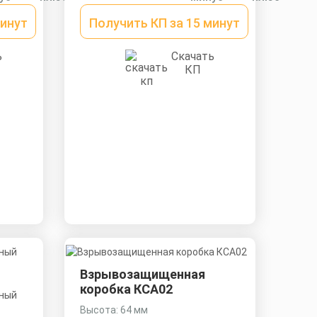
минут
Получить КП за 15 минут
ь
Скачать
КП
Взрывозащищенная
коробка КСА02
Высота: 64 мм