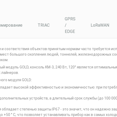
GPRS
мирование
TRIAC
/
LoRaWAN
EDGE
 и соответствия объектов принятым нормам часто требуется исп
мест большого скопления людей, тоннелей, железнодорожных сост
оком.
 модуль GOLD, консоль KM-3, 240 Вт, 120° является оптимальны
 лайнеров.
ого модуля GOLD:
 обладает высокой эффективностью и экономичностью: при потреб
дополнительных устройств, а длительный срок службы (до 100 000
 обладает степенью защиты IP67 - это значит, что он надежно защ
 +50 ° С, что позволяет устанавливать прибор как в самых холодн