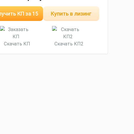
учить КП за 15
Купить в лизинг
минут
Скачать КП
Скачать КП2