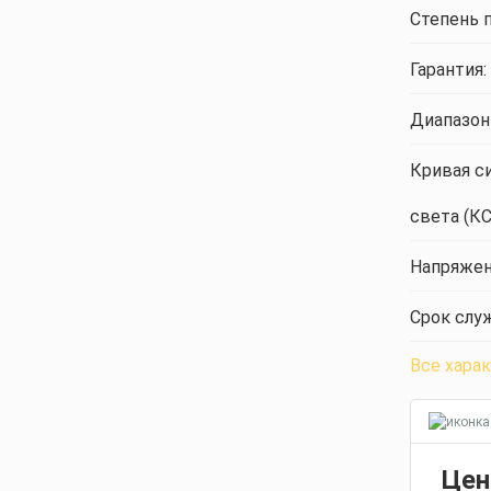
Степень 
Гарантия:
Диапазон
Кривая с
света (КС
Напряжен
Срок слу
Все хара
Цен