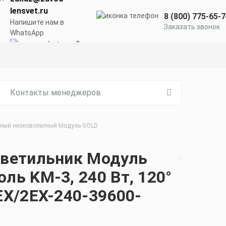
lensvet.ru
8 (800) 775-65-
Напишите нам в
Заказать звонок
WhatsApp
Контакты менеджеров
ый низковольтный Модуль GOLD
светильник Модуль
ь KM-3, 240 Вт, 120°
X/2EX-240-39600-