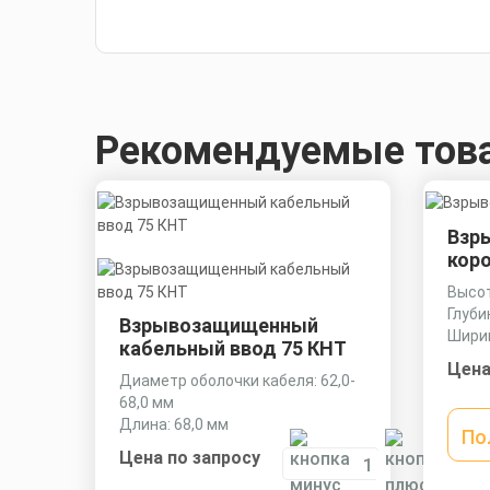
Рекомендуемые тов
Взр
кор
Высот
Глуби
Взрывозащищенный
Ширин
кабельный ввод 75 КНТ
Цена
Диаметр оболочки кабеля: 62,0-
68,0 мм
Длина: 68,0 мм
По
Ключ: 85 мм
Цена по запросу