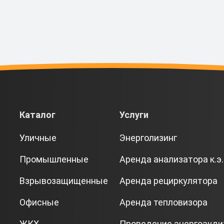
Каталог
Услуги
Уличные
Энерголизинг
Промышленные
Аренда анализатора к.э.
Взрывозащищенные
Аренда рециркулятора
Офисные
Аренда тепловизора
ЖКХ
Проведение энергоауди