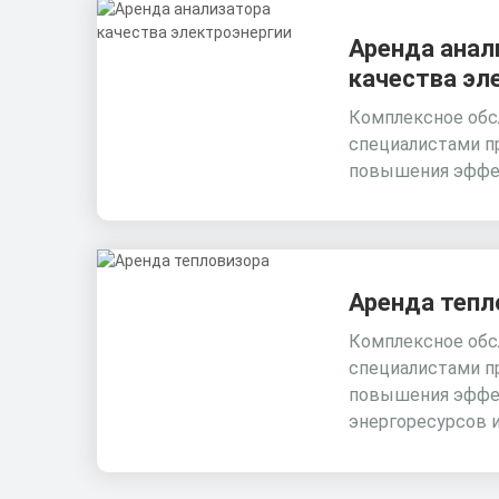
Аренда анал
качества эл
Комплексное обс
специалистами п
повышения эффе
Аренда тепл
Комплексное обс
специалистами п
повышения эффе
энергоресурсов 