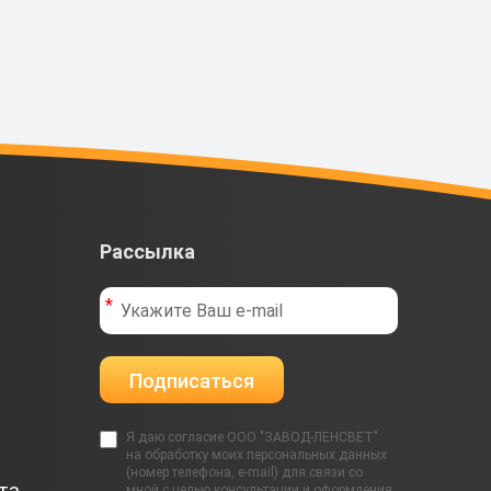
Рассылка
Подписаться
Я даю согласие ООО "ЗАВОД-ЛЕНСВЕТ"
на обработку моих персональных данных
(номер телефона, e-mail) для связи со
та
мной с целью консультации и оформления