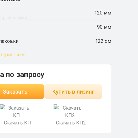
120 мм
ор экономии
90 мм
паковки:
122 см
ктеристики
а по запросу
Заказать
Купить в лизинг
Скачать КП
Скачать КП2