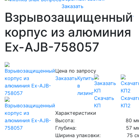
Заказать
Взрывозащищенный
корпус из алюминия
Ex-AJB-758057
Цена по запросу
Заказать
Купить
в
лизинг
Скачать
Скачат
КП
КП2
Характеристики
Высота:
80 м
Глубина:
57 м
Ширина упаковки:
75 с