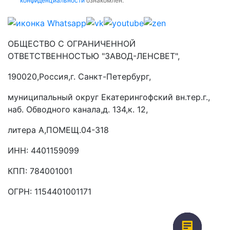
конфиденциальности
ознакомлен.
ОБЩЕСТВО С ОГРАНИЧЕННОЙ
ОТВЕТСТВЕННОСТЬЮ "ЗАВОД-ЛЕНСВЕТ",
190020,Россия,г. Санкт-Петербург,
муниципальный округ Екатерингофский вн.тер.г.,
наб. Обводного канала,д. 134,к. 12,
литера А,ПОМЕЩ.04-318
ИНН: 4401159099
КПП: 784001001
ОГРН: 1154401001171
* WhatsApp принадлежит компании Meta Platforms Inc., признанной
экстремистской организацией. Деятельность Meta запрещена на