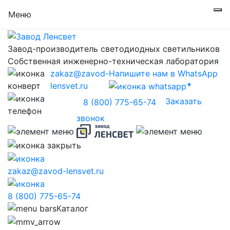
Меню
Завод-производитель светодиодных светильников
Собственная инженерно-техническая лаборатория
zakaz@zavod-
Напишите нам в WhatsApp
lensvet.ru
Заказать
8 (800) 775-65-74
звонок
zakaz@zavod-lensvet.ru
8 (800) 775-65-74
Каталог