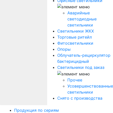
Офисные светильники
Аварийные
светодиодные
светильники
Светильники ЖКХ
Торговые ритейл
Фитосветильники
Опоры
Облучатель-рециркулятор
бактерицидный
Светильники под заказ
Прочее
Усовершенствованные
светильники
Снято с производства
Продукция по сериям