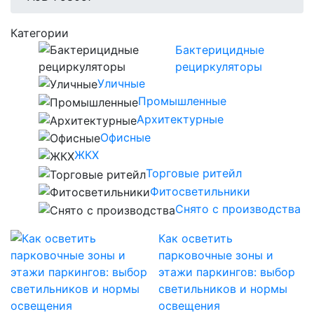
Категории
Бактерицидные
рециркуляторы
Уличные
Промышленные
Архитектурные
Офисные
ЖКХ
Торговые ритейл
Фитосветильники
Снято с производства
Как осветить
парковочные зоны и
этажи паркингов: выбор
светильников и нормы
освещения