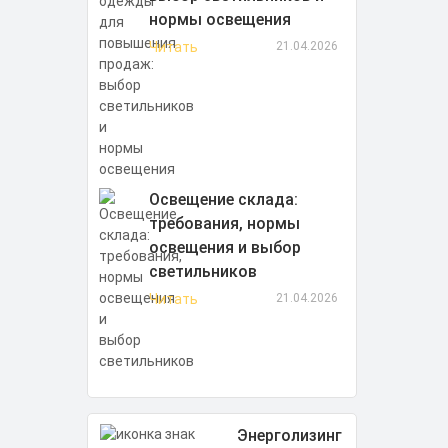
нормы освещения
Читать
21.04.2026
Освещение склада:
требования, нормы
освещения и выбор
светильников
Читать
21.04.2026
Энерголизинг