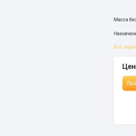
Масса без
Назначен
Все хара
Цен
Пол