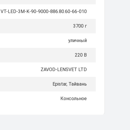
VT-LED-3M-K-90-9000-886.80.60-66-010
3700 г
уличный
220 В
ZAVOD-LENSVET LTD
Epistar, Тайвань
Консольное