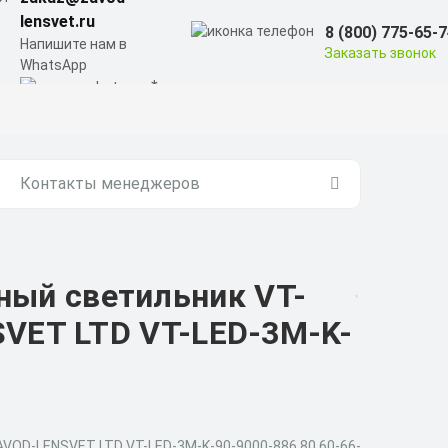
lensvet.ru
8 (800) 775-65-
Напишите нам в
Заказать звонок
WhatsApp
Контакты менеджеров
ый светильник VT-
SVET LTD VT-LED-3M-K-
AVOD-LENSVET LTD VT-LED-3M-K-90-9000-886.80.60-66-