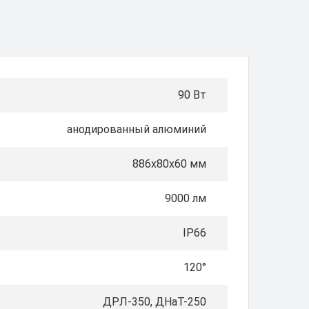
90 Вт
анодированный алюминий
886х80х60 мм
9000 лм
IP66
120°
ДРЛ-350, ДНаТ-250