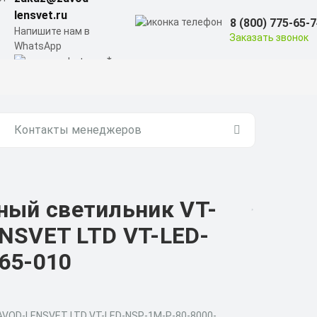
lensvet.ru
8 (800) 775-65-
Напишите нам в
Заказать звонок
WhatsApp
Контакты менеджеров
ый светильник VT-
NSVET LTD VT-LED-
65-010
ZAVOD-LENSVET LTD VT-LED-NSP-1M-Р-80-8000-