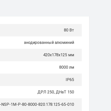
80 Вт
анодированный алюминий
420х178х125 мм
8000 лм
IP65
ДРЛ 250, ДНаТ 150
NSP-1M-Р-80-8000-820.178.125-65-010