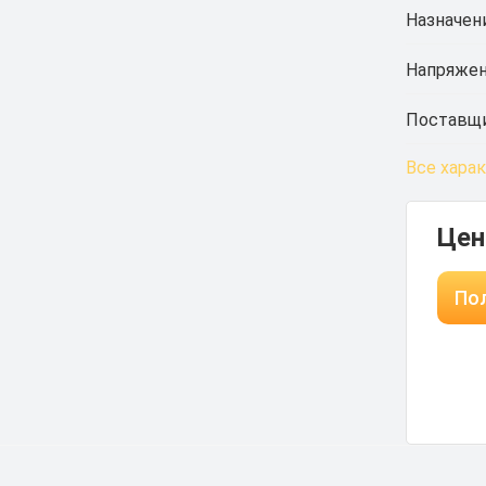
Назначен
Напряжен
Поставщи
Все хара
Цен
Пол