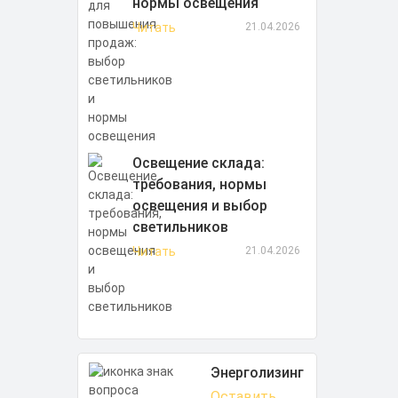
нормы освещения
Читать
21.04.2026
Освещение склада:
требования, нормы
освещения и выбор
светильников
Читать
21.04.2026
Энерголизинг
Оставить