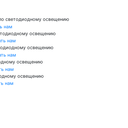
по светодиодному освещению
ь нам
етодиодному освещению
ть нам
тодиодному освещению
ать нам
одному освещению
ть нам
иодному освещению
ть нам