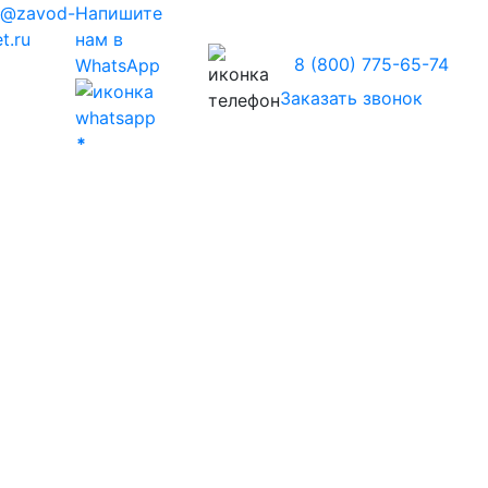
z@zavod-
Напишите
t.ru
нам в
8 (800) 775-65-74
WhatsApp
Заказать звонок