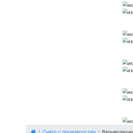
Снято с производства
Взрывозащищ