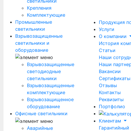
светильники
Крепления
Комплектующие
Промышленные
Продукция п
светильники
Услуги
Взрывозащищенные
О компании
светильники и
История ком
оборудование
Статьи
Наши сотруд
Наши партне
Взрывозащищенные
Вакансии
светодиодные
Сертификаты
светильники
Отзывы
Взрывозащищенные
Контакты
комплектующие
Реквизиты
Взрывозащищенное
Портфолио
оборудование
Офисные светильники
Клиентам
Гарантийный
Аварийные