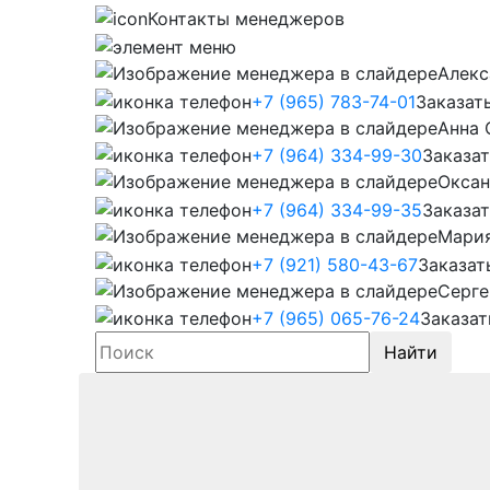
Контакты менеджеров
Алекс
+7 (965) 783-74-01
Заказат
Анна 
+7 (964) 334-99-30
Заказат
Оксан
+7 (964) 334-99-35
Заказат
Мари
+7 (921) 580-43-67
Заказат
Серге
+7 (965) 065-76-24
Заказат
Найти