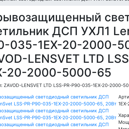
рывозащищенный све
етильник ДСП УХЛ1 Le
0-035-1EX-20-2000-50
VOD-LENSVET LTD LSS
X-20-2000-5000-65
л: ZAVOD-LENSVET LTD LSS-PR-P90-035-1EX-20-2000-5
Арти
1EX-
Хар
Мощ
Мате