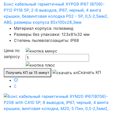
Бокс кабельный герметичный XYPG9 IP67 (B706)-
P112-P118 5P, 2-8 выводов, IP67, черный, 4 винта
крышки, безвинтовая колодка Р02 - 5Р, 0,5-2,5мм2,
ABS, размеры корпуса 85х100х28,3мм
Материал корпуса: полиамид
Размеры без упаковки: 123х81х32 мм
Степень пылевлагозащиты: IP68
Цена по
запросу
Скачать КП
Получить КП за 15 минут