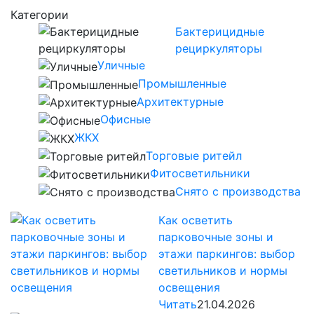
Категории
Бактерицидные
рециркуляторы
Уличные
Промышленные
Архитектурные
Офисные
ЖКХ
Торговые ритейл
Фитосветильники
Снято с производства
Как осветить
парковочные зоны и
этажи паркингов: выбор
светильников и нормы
освещения
Читать
21.04.2026