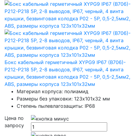
Бокс кабельный герметичный XYPG9 IP67 (B706)-
P212-P218 5P, 2-8 выводов, IP67, черный, 4 винта
крышки, безвинтовая колодка Р02 - 5Р, 0,5-2,5мм2,
ABS, размеры корпуса 123х101х32мм
Материал корпуса: полиамид
Размеры без упаковки: 123х101х32 мм
Степень пылевлагозащиты: IP68
Цена по
запросу