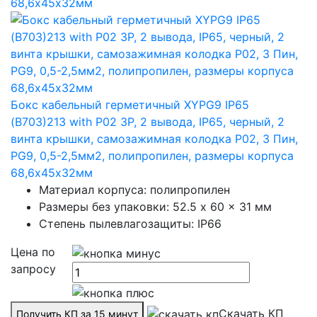
Бокс кабельный герметичный XYPG9 IP65
(B703)213 with P02 3P, 2 вывода, IP65, черный, 2
винта крышки, самозажимная колодка P02, 3 Пин,
PG9, 0,5-2,5мм2, полипропилен, размеры корпуса
68,6х45х32мм
Материал корпуса: полипропилен
Размеры без упаковки: 52.5 x 60 x 31 мм
Степень пылевлагозащиты: IP66
Цена по
запросу
Скачать КП
Получить КП за 15 минут