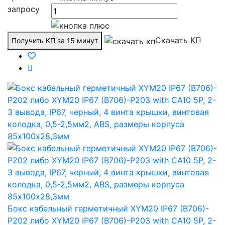
запросу
Скачать КП
Получить КП за 15 минут
Бокс кабельный герметичный XYM20 IP67 (B706)-
P202 либо XYM20 IP67 (B706)-P203 with CA10 5P, 2-