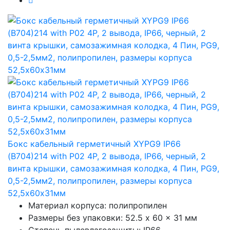
Бокс кабельный герметичный XYPG9 IP66
(B704)214 with P02 4P, 2 вывода, IP66, черный, 2
винта крышки, самозажимная колодка, 4 Пин, PG9,
0,5-2,5мм2, полипропилен, размеры корпуса
52,5х60х31мм
Материал корпуса: полипропилен
Размеры без упаковки: 52.5 x 60 x 31 мм
Степень пылевлагозащиты: IP66