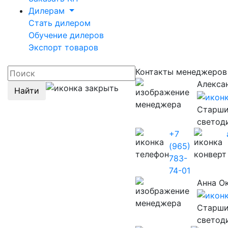
Дилерам
Стать дилером
Обучение дилеров
Экспорт товаров
Контакты менеджеро
Алекса
Найти
Старши
светод
+7
(965)
783-
74-01
Анна О
Старши
светод