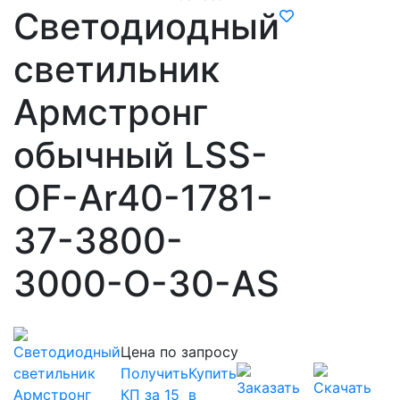
Светодиодный
светильник
Армстронг
обычный LSS-
OF-Ar40-1781-
37-3800-
3000-O-30-AS
Цена по запросу
Получить
Купить
КП за 15
в