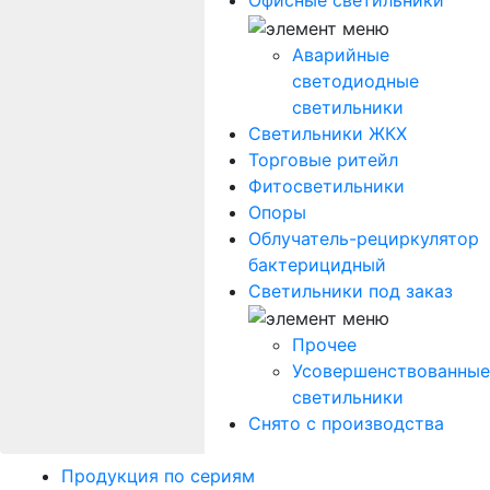
Офисные светильники
Аварийные
светодиодные
светильники
Светильники ЖКХ
Торговые ритейл
Фитосветильники
Опоры
Облучатель-рециркулятор
бактерицидный
Светильники под заказ
Прочее
Усовершенствованные
светильники
Снято с производства
Продукция по сериям