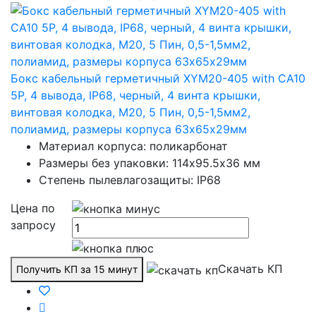
Бокс кабельный герметичный XYM20-405 with CA10
5P, 4 вывода, IP68, черный, 4 винта крышки,
винтовая колодка, М20, 5 Пин, 0,5-1,5мм2,
полиамид, размеры корпуса 63х65х29мм
Материал корпуса: поликарбонат
Размеры без упаковки: 114х95.5х36 мм
Степень пылевлагозащиты: IP68
Цена по
запросу
Скачать КП
Получить КП за 15 минут