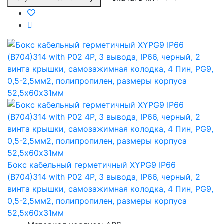
Бокс кабельный герметичный XYPG9 IP66
(B704)314 with P02 4P, 3 вывода, IP66, черный, 2
винта крышки, самозажимная колодка, 4 Пин, PG9,
0,5-2,5мм2, полипропилен, размеры корпуса
52,5х60х31мм