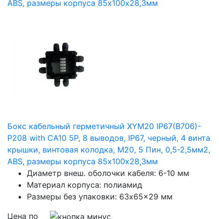
Бокс кабельный герметичный XYM20 IP67(B706)-
P208 with CA10 5P, 8 выводов, IP67, черный, 4 винта
крышки, винтовая колодка, M20, 5 Пин, 0,5-2,5мм2,
ABS, размеры корпуса 85х100х28,3мм
Диаметр внеш. оболочки кабеля: 6-10 мм
Материал корпуса: полиамид
Размеры без упаковки: 63x65x29 мм
Цена по