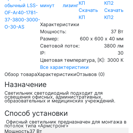
минут
лизинг
Скачать
Скачать
КП
КП2
Характеристики
Мощность:
37 Вт
Размер:
600 х 600 х 40 мм
Световой поток:
3800 лм
IP:
30
Цветовая температура, [К]:
3000 К
Все характеристики
Обзор товара
Характеристики
Отзывов (0)
Назначение
Светильник светодиодный подходит для
освещения офисных, административных,
образовательных и медицинских учреждений.
Способ установки
Офисный светильник предназначен для монтажа в
потолок типа «Армстронг»
Мощность
37 Вт