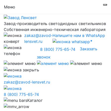
Меню
Завод-производитель светодиодных светильников
Собственная инженерно-техническая лаборатория
zakaz@zavod-
Напишите нам в WhatsApp
lensvet.ru
Заказать
8 (800) 775-65-74
звонок
zakaz@zavod-lensvet.ru
8 (800) 775-65-74
Каталог