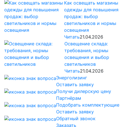
Как освещать магазины
одежды для повышения
продаж: выбор
светильников и нормы
освещения
Читать
21.04.2026
Освещение склада:
требования, нормы
освещения и выбор
светильников
Читать
21.04.2026
Энерголизинг
Оставить заявку
Получи дилерскую цену
Партнёрам
Подобрать комплектующие
Оставить заявку
Обратный звонок
Заказать