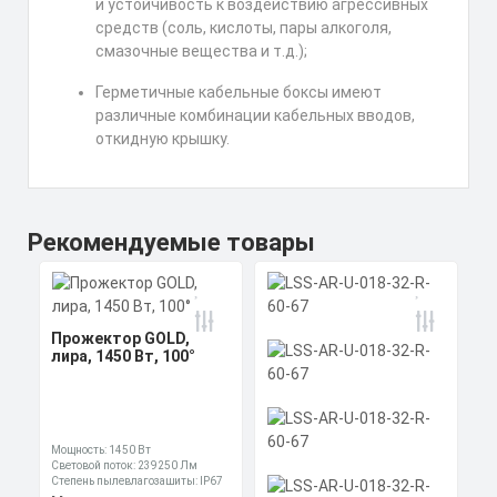
и устойчивость к воздействию агрессивных
средств (соль, кислоты, пары алкоголя,
смазочные вещества и т.д.);
Герметичные кабельные боксы имеют
различные комбинации кабельных вводов,
откидную крышку.
Рекомендуемые товары
Прожектор GOLD,
лира, 1450 Вт, 100°
Мощность: 1450 Вт
Световой поток: 239250 Лм
Степень пылевлагозащиты: IP67