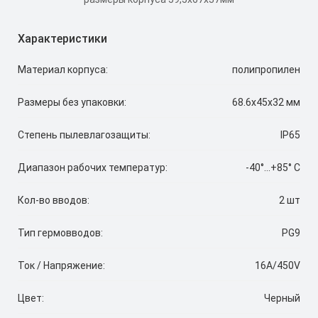
Характеристики
Материал корпуса:
полипропилен
Размеры без упаковки:
68.6x45x32 мм
Степень пылевлагозащиты:
IP65
Диапазон рабочих температур:
-40°...+85° C
Кол-во вводов:
2 шт
Тип гермовводов:
PG9
Ток / Напряжение:
16A/450V
Цвет:
Черный