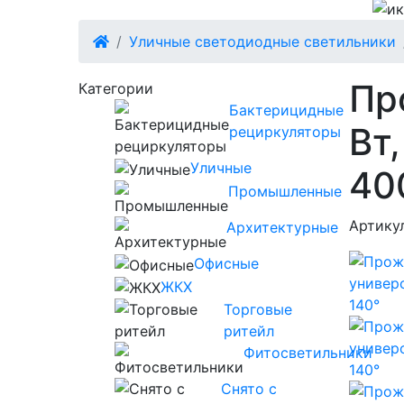
Уличные светодиодные светильники
Пр
Категории
Бактерицидные
Вт
рециркуляторы
Уличные
40
Промышленные
Артику
Архитектурные
Офисные
ЖКХ
Торговые
ритейл
Фитосветильники
Снято с