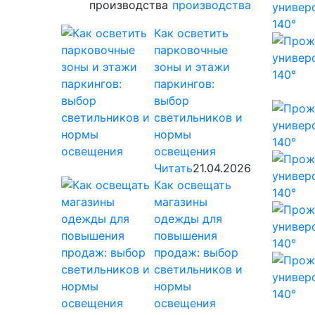
производства
Как осветить
парковочные
зоны и этажи
паркингов:
выбор
светильников и
нормы
освещения
Читать
21.04.2026
Как освещать
магазины
одежды для
повышения
продаж: выбор
светильников и
нормы
освещения