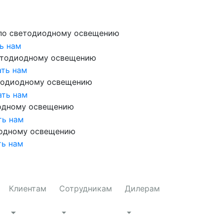
по светодиодному освещению
ь нам
етодиодному освещению
ть нам
тодиодному освещению
ать нам
одному освещению
ть нам
иодному освещению
ть нам
Клиентам
Сотрудникам
Дилерам