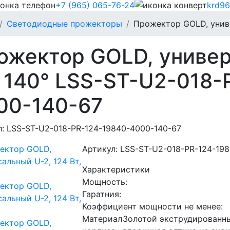
+7 (965) 065-76-24
krd96
Светодиодные прожекторы
Прожектор GOLD, униве
ожектор GOLD, универ
, 140° LSS-ST-U2-018-
00-140-67
л: LSS-ST-U2-018-PR-124-19840-4000-140-67
Артикул: LSS-ST-U2-018-PR-124-19
Характеристики
Мощность:
Гаратния:
Коэффициент мощности не менее:
Материал
Золотой экструдированн