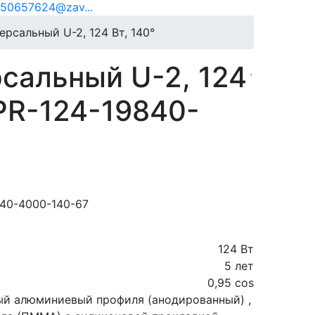
50657624@zav...
рсальный U-2, 124 Вт, 140°
сальный U-2, 124
PR-124-19840-
840-4000-140-67
124 Вт
5 лет
0,95 cos
ый алюминиевый профиля (анодированный) ,