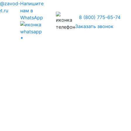
z@zavod-
Напишите
t.ru
нам в
8 (800) 775-65-74
WhatsApp
Заказать звонок