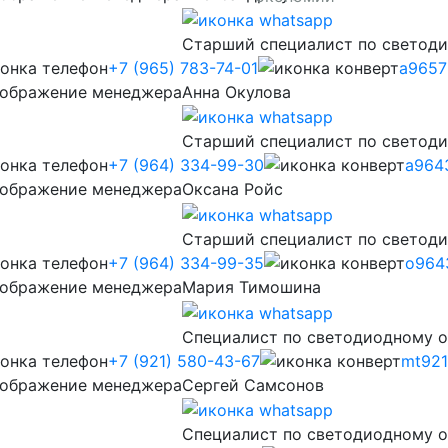
Старший специалист по светод
+7 (965) 783-74-01
a9657
Анна Окулова
Старший специалист по светод
+7 (964) 334-99-30
a964
Оксана Ройс
Старший специалист по светод
+7 (964) 334-99-35
o964
Мария Тимошина
Cпециалист по светодиодному 
+7 (921) 580-43-67
mt921
Сергей Самсонов
Cпециалист по светодиодному 