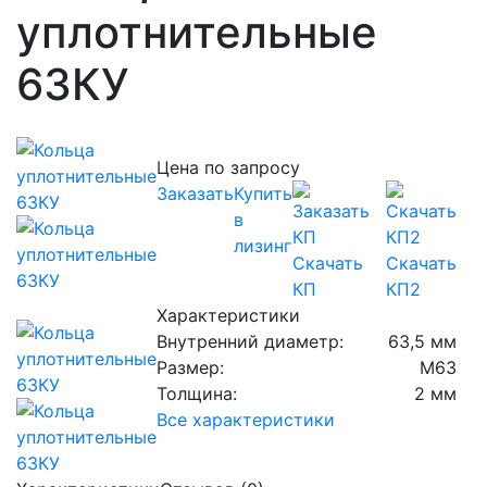
уплотнительные
63КУ
Цена по запросу
Заказать
Купить
в
лизинг
Скачать
Скачать
КП
КП2
Характеристики
Внутренний диаметр:
63,5 мм
Размер:
М63
Толщина:
2 мм
Все характеристики