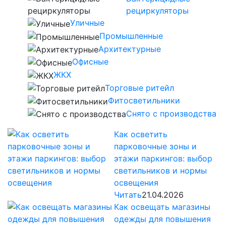
рециркуляторы
Уличные
Промышленные
Архитектурные
Офисные
ЖКХ
Торговые ритейл
Фитосветильники
Снято с производства
Как осветить
парковочные зоны и
этажи паркингов: выбор
светильников и нормы
освещения
Читать
21.04.2026
Как освещать магазины
одежды для повышения