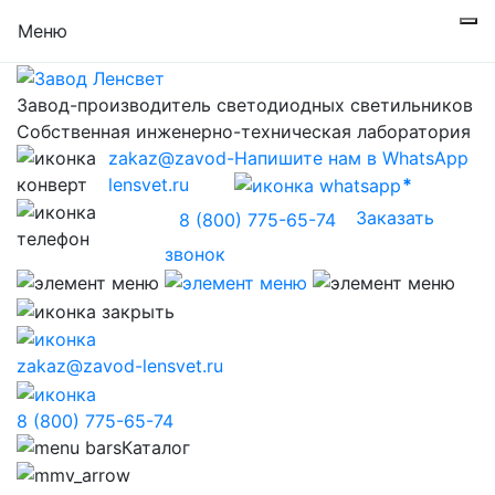
Меню
Завод-производитель светодиодных светильников
Собственная инженерно-техническая лаборатория
zakaz@zavod-
Напишите нам в WhatsApp
lensvet.ru
Заказать
8 (800) 775-65-74
звонок
zakaz@zavod-lensvet.ru
8 (800) 775-65-74
Каталог