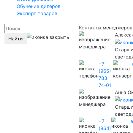
Обучение дилеров
Экспорт товаров
Контакты менеджеров
Алекса
Найти
Старши
светод
+7
(965)
783-
74-01
Анна О
Старши
светод
+7
(964)