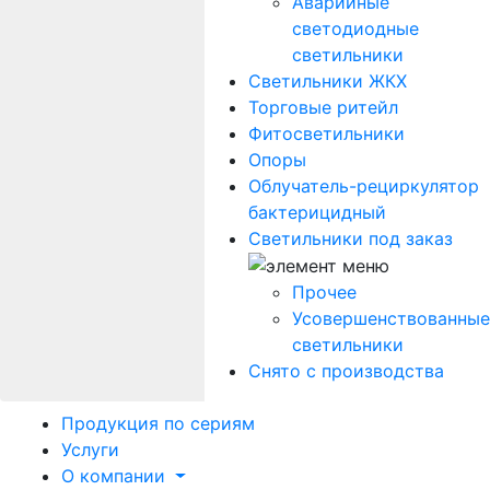
Аварийные
светодиодные
светильники
Светильники ЖКХ
Торговые ритейл
Фитосветильники
Опоры
Облучатель-рециркулятор
бактерицидный
Светильники под заказ
Прочее
Усовершенствованные
светильники
Снято с производства
Продукция по сериям
Услуги
О компании