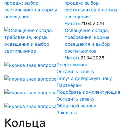
продаж: выбор
светильников и нормы
освещения
Читать
21.04.2026
Освещение склада:
требования, нормы
освещения и выбор
светильников
Читать
21.04.2026
Энерголизинг
Оставить заявку
Получи дилерскую цену
Партнёрам
Подобрать комплектующие
Оставить заявку
Обратный звонок
Заказать
Кольца