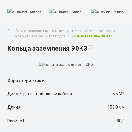
Взрывозащищенные комплектующие
Кабельные вводы
Аксесcуары кабельных вводов
Кольца заземления 90КЗ
Кольца заземления 90КЗ
Характеристики
Диаметр внеш. оболочки кабеля:
ммМ6
Длина:
158,0 мм
Размер F:
88,0