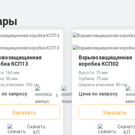
ары
ывозащищенная
Взрывозащищенная
обка КСП13
коробка КСП02
а: 160 мм
Высота: 75 мм
на: 90 мм
Глубина: 75 мм
а упаковки: 160 см
Ширина упаковки: 80 см
 по запросу
Цена по запросу
Заказать
Заказать
Скачать
Скачат
КП
КП