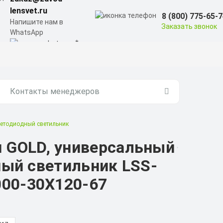
lensvet.ru
8 (800) 775-65-
Напишите нам в
Заказать звонок
WhatsApp
Контакты менеджеров
ветодиодный светильник
 GOLD, универсальный
дный светильник LSS-
000-30X120-67