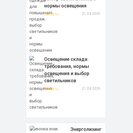
нормы освещения
Читать
21.04.2026
Освещение склада:
требования, нормы
освещения и выбор
светильников
Читать
21.04.2026
Энерголизинг