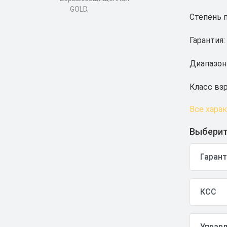
Степень 
Гарантия:
Диапазон
Класс вз
Все хара
Выберит