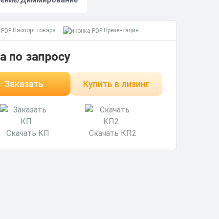
Паспорт товара
Презентация
а по запросу
Заказать
Купить в лизинг
Скачать КП
Скачать КП2