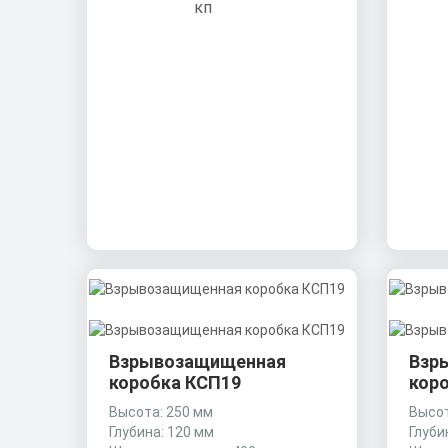
Взрывозащищенная
Взр
коробка КСП19
кор
Высота: 250 мм
Высот
Глубина: 120 мм
Глуби