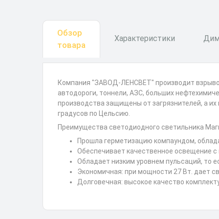
Обзор
Характеристики
Дим
товара
Компания "ЗАВОД-ЛЕНСВЕТ" производит взрывоз
автодороги, тоннели, АЗС, больших нефтехимиче
производства защищены от загрязнителей, а их
градусов по Цельсию.
Преимущества светодиодного светильника Магис
Прошла герметизацию компаундом, обладае
Обеспечивает качественное освещение с 
Обладает низким уровнем пульсаций, то е
Экономичная: при мощности 27 Вт. дает с
Долговечная: высокое качество комплекту