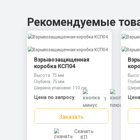
Рекомендуемые тов
Взрывозащищенная
Взр
коробка КСП04
кор
Высота: 75 мм
Высот
Глубина: 75 мм
Глуби
Ширина упаковки: 110 см
Ширин
Цена по запросу
Цена
Заказать
Скачать
КП