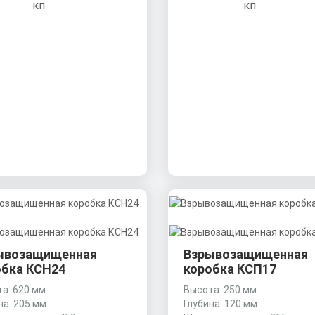
ывозащищенная
Взрывозащищенная
обка КСН24
коробка КСП17
а: 620 мм
Высота: 250 мм
на: 205 мм
Глубина: 120 мм