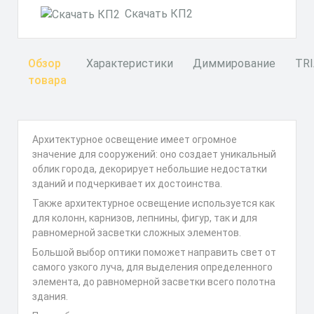
Скачать КП2
Обзор
Характеристики
Диммирование
TR
товара
Архитектурное освещение имеет огромное
значение для сооружений: оно создает уникальный
облик города, декорирует небольшие недостатки
зданий и подчеркивает их достоинства.
Также архитектурное освещение используется как
для колонн, карнизов, лепнины, фигур, так и для
равномерной засветки сложных элементов.
Большой выбор оптики поможет направить свет от
самого узкого луча, для выделения определенного
элемента, до равномерной засветки всего полотна
здания.