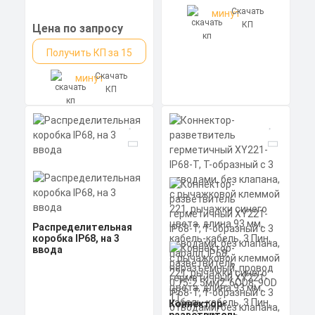
Скачать
минут
КП
Цена по запросу
Получить КП за 15
Скачать
минут
КП
Распределительная
коробка IP68, на 3
ввода
Коннектор-