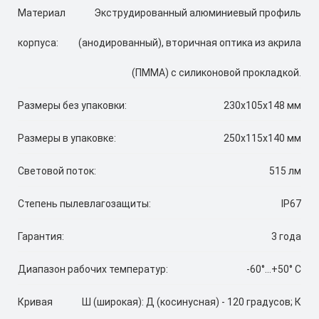
Материал
Экструдированный алюминиевый профиль
корпуса:
(анодированный), вторичная оптика из акрила
(ПММА) с силиконовой прокладкой.
Размеры без упаковки:
230х105х148 мм
Размеры в упаковке:
250х115х140 мм
Световой поток:
515 лм
Степень пылевлагозащиты:
IP67
Гарантия:
3 года
Диапазон рабочих температур:
-60°...+50° C
Кривая
Ш (широкая): Д (косинусная) - 120 градусов; К