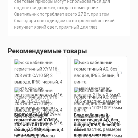
световые приборы могут использоваться для
подсветки дорожек, входа в помещение.
Светильник потребляет всего 27 Вт, при этом
благодаря светодиодам со встроенной оптикой
излучает яркий свет, приятный для глаз.
Рекомендуемые товары
Бокс кабельный
Бокс кабельный
герметичный XYM16-
герметичный AG, без
203 with CA10 5P, 2
вводов, IP65, белый, 4
вывода, IP68, черный, 4
винта
винта крышки,
крышки,винтовая