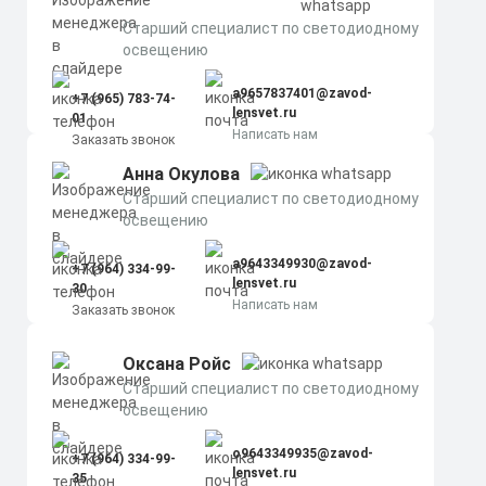
Старший специалист по светодиодному
освещению
a9657837401@zavod-
+7 (965) 783-74-
lensvet.ru
01
Написать нам
Заказать звонок
Анна Окулова
Старший специалист по светодиодному
освещению
a9643349930@zavod-
+7 (964) 334-99-
lensvet.ru
30
Написать нам
Заказать звонок
Оксана Ройс
Старший специалист по светодиодному
освещению
o9643349935@zavod-
+7 (964) 334-99-
lensvet.ru
35