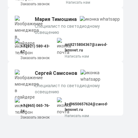
Написать нам
Заказать звонок
Мария Тимошина
Cпециалист по светодиодному
освещению
mt9215804367@zavod-
+7 (921) 580-43-
lensvet.ru
67
Написать нам
Заказать звонок
Сергей Самсонов
Cпециалист по светодиодному
освещению
krd9650657624@zavod-
+7 (965) 065-76-
lensvet.ru
24
Написать нам
Заказать звонок