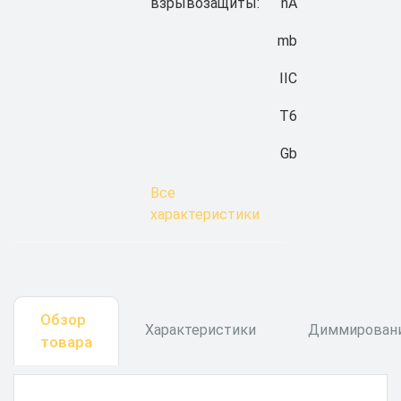
взрывозащиты:
nA
mb
IIC
T6
Gb
Все
характеристики
Обзор
Характеристики
Диммирован
товара