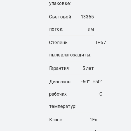
упаковке:
Световой
13365
поток:
лм
Степень
IP67
пылевлагозащиты:
Гарантия:
5 лет
Диапазон
-60°...+50°
рабочих
C
температур:
Класс
1Ex