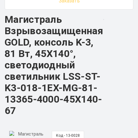
Заказать
Магистраль
Взрывозащищенная
GOLD, консоль K-3,
81 Вт, 45X140°,
светодиодный
светильник LSS-ST-
K3-018-1EX-MG-81-
13365-4000-45X140-
67
Код - 13-0028