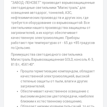
"ЗАВОД-ЛЕНСВЕТ" производит взрывозащищенные
светодиодные светильники "Магистраль" для
освещения автодорог, тоннелей, АЗС,
нефтехимических производств и других зон, где
требуется оборудование со взрывозащитой. Все
светильники нашего производства защищены от
загрязнителей, а их корпус обеспечивает
качественную электроизоляцию. Приборы
работают при температурах от - 65 до +85 градусов
по Цельсию.
Преимущества светодиодного светильника
Магистраль Взрывозащищенная GOLD, консоль K-3,
81 Вт, 45X140°:
Прошла герметизацию компаундом, обладает
качественной электроизоляцией, высокой
степенью защиты от пыли, влаги и других
загрязнителей;
Обеспечивает качественное освещение с
высоким индексом цветопередачи, наиболее
близким к естественному освещению;
Обладает низким уровнем пульсаций, то есть