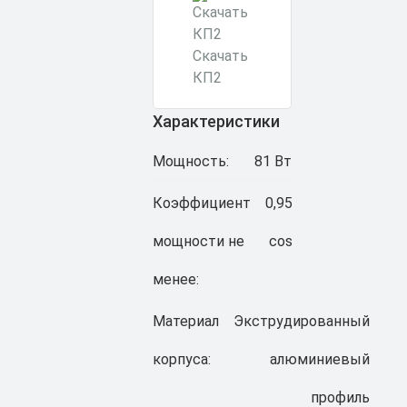
Скачать
КП2
Характеристики
Мощность:
81 Вт
Коэффициент
0,95
мощности не
cos
менее:
Материал
Экструдированный
корпуса:
алюминиевый
профиль