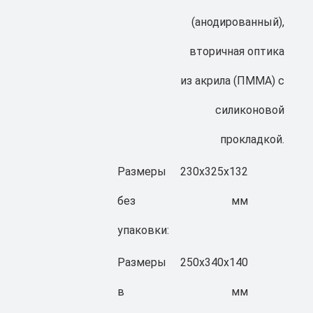
(анодированный),
вторичная оптика
из акрила (ПММА) с
силиконовой
прокладкой.
Размеры
230x325x132
без
мм
упаковки:
Размеры
250x340x140
в
мм